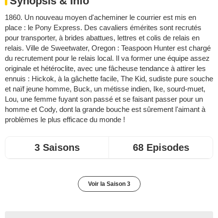
Synopsis & Info
1860. Un nouveau moyen d'acheminer le courrier est mis en
place : le Pony Express. Des cavaliers émérites sont recrutés
pour transporter, à brides abattues, lettres et colis de relais en
relais. Ville de Sweetwater, Oregon : Teaspoon Hunter est chargé
du recrutement pour le relais local. Il va former une équipe assez
originale et hétéroclite, avec une fâcheuse tendance à attirer les
ennuis : Hickok, à la gâchette facile, The Kid, sudiste pure souche
et naïf jeune homme, Buck, un métisse indien, Ike, sourd-muet,
Lou, une femme fuyant son passé et se faisant passer pour un
homme et Cody, dont la grande bouche est sûrement l'aimant à
problèmes le plus efficace du monde !
3 Saisons
68 Episodes
Voir la Saison 3