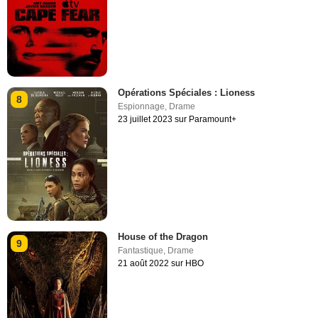
Opérations Spéciales : Lioness
8
Espionnage
,
Drame
23 juillet 2023 sur Paramount+
House of the Dragon
9
Fantastique
,
Drame
21 août 2022 sur HBO