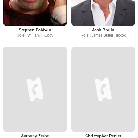
Stephen Baldwin
Josh Brolin
Rôle : William F. Cody
Rôle : James Butler Hickok
Anthony Zerbe
Christopher Pettiet