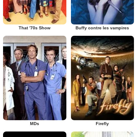
That '70s Show
Buffy contre les vampires
MDs
Firefly