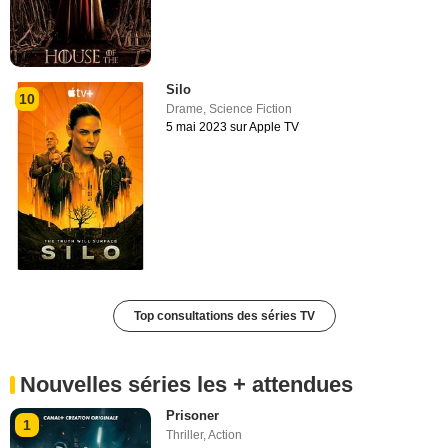
Silo
10
Drame
,
Science Fiction
5 mai 2023 sur Apple TV
Top consultations des séries TV
Nouvelles séries les + attendues
Prisoner
1
Thriller
,
Action