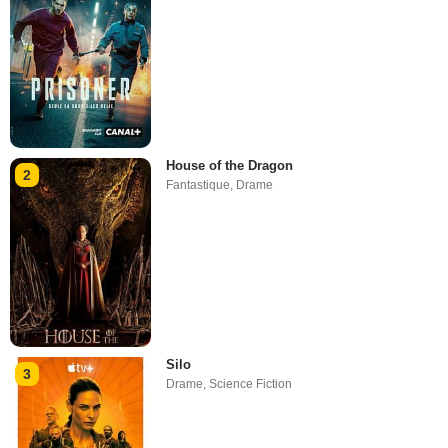
House of the Dragon
2
Fantastique
,
Drame
Silo
3
Drame
,
Science Fiction