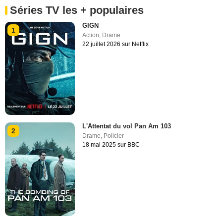
Séries TV les + populaires
GIGN
1
Action
,
Drame
22 juillet 2026 sur Netflix
L'Attentat du vol Pan Am 103
2
Drame
,
Policier
18 mai 2025 sur BBC