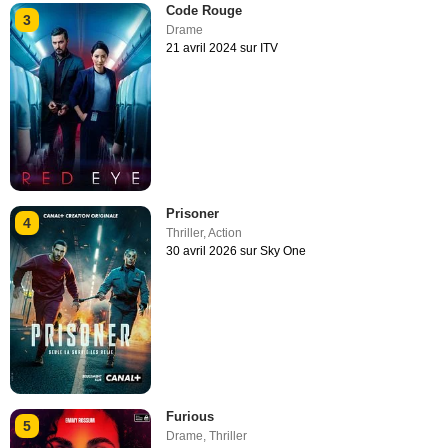
Code Rouge
3
Drame
21 avril 2024 sur ITV
Prisoner
4
Thriller
,
Action
30 avril 2026 sur Sky One
Furious
5
Drame
,
Thriller