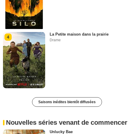
La Petite maison dans la prairie
4
Drame
Saisons inédites bientôt diffusées
Nouvelles séries venant de commencer
Unlucky Bae