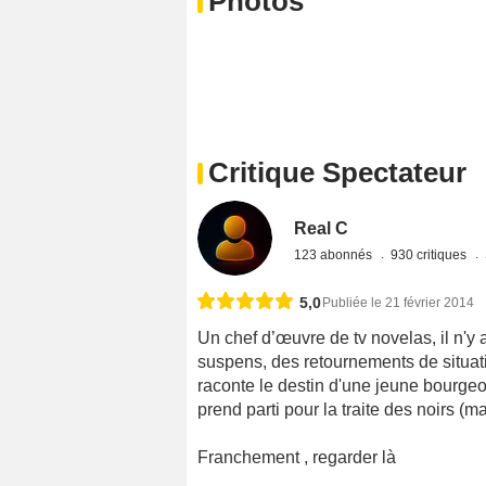
Photos
Critique Spectateur
Real C
123 abonnés
930 critiques
5,0
Publiée le 21 février 2014
Un chef d’œuvre de tv novelas, il n'y 
suspens, des retournements de situatio
raconte le destin d'une jeune bourge
prend parti pour la traite des noirs (m
Franchement , regarder là