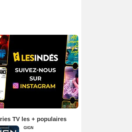
ries TV les + populaires
GIGN