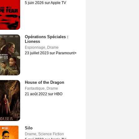
5 juin 2026 sur Apple TV
Opérations Spéciales :
Lioness
Espionnage
,
Drame
23 juillet 2023 sur Paramount+
House of the Dragon
Fantastique
,
Drame
21 août 2022 sur HBO
Silo
Drame
,
Science Fiction