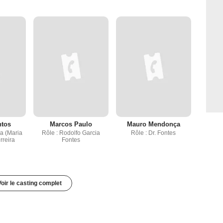
ntos
Marcos Paulo
Mauro Mendonça
a (Maria
Rôle : Rodolfo Garcia
Rôle : Dr. Fontes
rreira
Fontes
Voir le casting complet