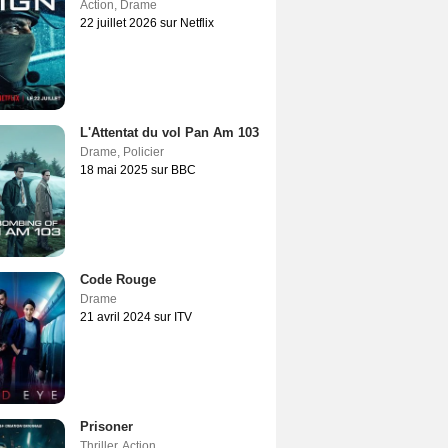
Action
,
Drame
22 juillet 2026 sur Netflix
L'Attentat du vol Pan Am 103
Drame
,
Policier
18 mai 2025 sur BBC
Code Rouge
Drame
21 avril 2024 sur ITV
Prisoner
Thriller
,
Action