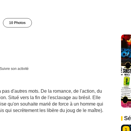
10 Photos
Suivre son activité
a pas d'autres mots. De la romance, de l'action, du
n. Situé vers la fin de l'esclavage au brésil. Elle
oise qu'on souhaite marié de force à un homme qui
ais qui secrètement les libère du joug de le maître).
Sé
1