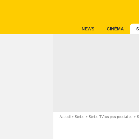
NEWS
CINÉMA
S
Accueil
Séries
Séries TV les plus populaires
S