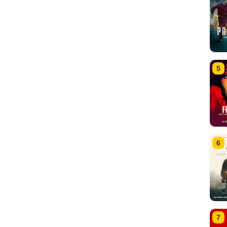
5
6
7