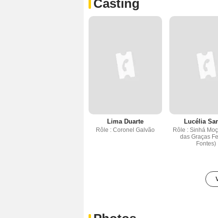
Casting
Lima Duarte
Lucélia Sa
Rôle : Coronel Galvão
Rôle : Sinhá Moç
das Graças Fe
Fontes)