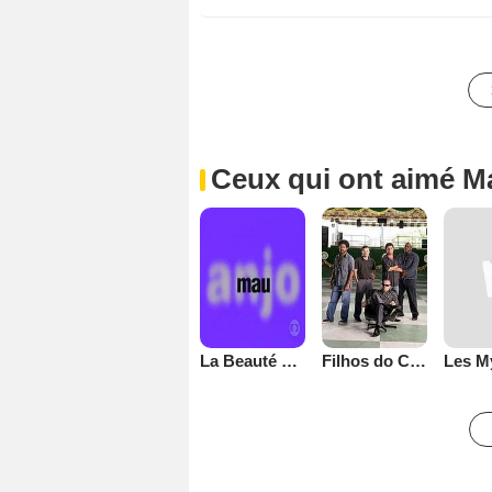
Ceux qui ont aimé M
La Beauté du Diable
Filhos do Carnaval