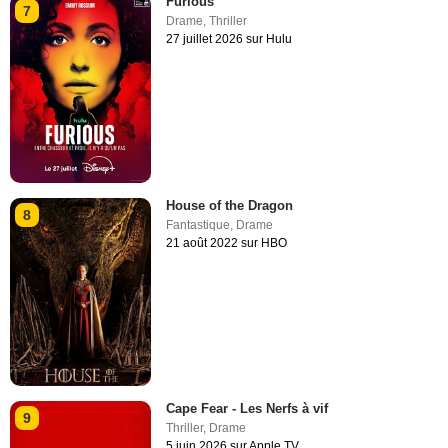
Furious
7
Drame
,
Thriller
27 juillet 2026 sur Hulu
House of the Dragon
8
Fantastique
,
Drame
21 août 2022 sur HBO
Cape Fear - Les Nerfs à vif
9
Thriller
,
Drame
5 juin 2026 sur Apple TV