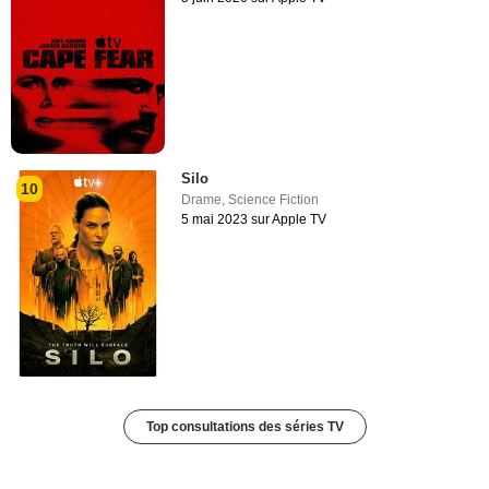
Silo
10
Drame
,
Science Fiction
5 mai 2023 sur Apple TV
Top consultations des séries TV