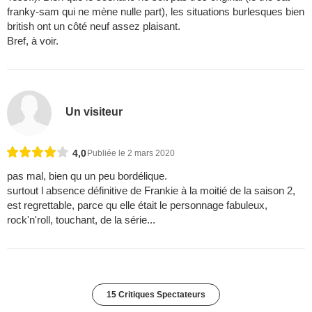
franky-sam qui ne mène nulle part), les situations burlesques bien
british ont un côté neuf assez plaisant.
Bref, à voir.
Un visiteur
4,0
Publiée le 2 mars 2020
pas mal, bien qu un peu bordélique.
surtout l absence définitive de Frankie à la moitié de la saison 2,
est regrettable, parce qu elle était le personnage fabuleux,
rock'n'roll, touchant, de la série...
15 Critiques Spectateurs