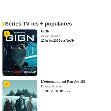
Séries TV les + populaires
GIGN
1
Action
,
Drame
22 juillet 2026 sur Netflix
L'Attentat du vol Pan Am 103
2
Drame
,
Policier
18 mai 2025 sur BBC