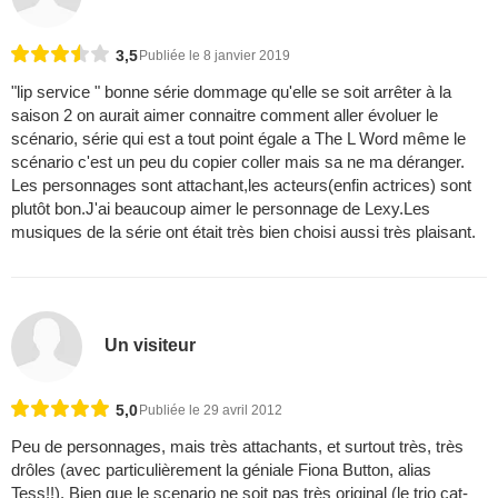
3,5
Publiée le 8 janvier 2019
"lip service " bonne série dommage qu'elle se soit arrêter à la
saison 2 on aurait aimer connaitre comment aller évoluer le
scénario, série qui est a tout point égale a The L Word même le
scénario c'est un peu du copier coller mais sa ne ma déranger.
Les personnages sont attachant,les acteurs(enfin actrices) sont
plutôt bon.J'ai beaucoup aimer le personnage de Lexy.Les
musiques de la série ont était très bien choisi aussi très plaisant.
Un visiteur
5,0
Publiée le 29 avril 2012
Peu de personnages, mais très attachants, et surtout très, très
drôles (avec particulièrement la géniale Fiona Button, alias
Tess!!). Bien que le scenario ne soit pas très original (le trio cat-