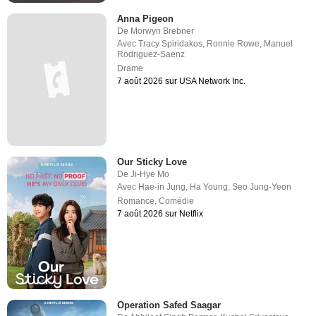
Anna Pigeon
De
Morwyn Brebner
Avec
Tracy Spiridakos
,
Ronnie Rowe
,
Manuel
Rodriguez-Saenz
Drame
7 août 2026 sur USA Network Inc.
Our Sticky Love
De
Ji-Hye Mo
Avec
Hae-in Jung
,
Ha Young
,
Seo Jung-Yeon
Romance
,
Comédie
7 août 2026 sur Netflix
Operation Safed Saagar