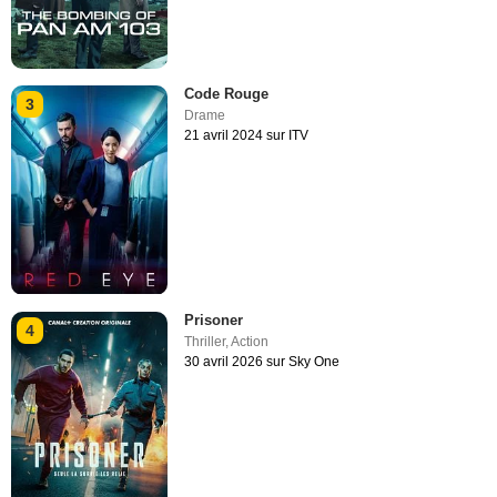
Code Rouge
3
Drame
21 avril 2024 sur ITV
Prisoner
4
Thriller
,
Action
30 avril 2026 sur Sky One