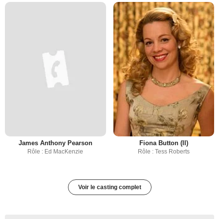
James Anthony Pearson
Fiona Button (II)
Rôle : Ed MacKenzie
Rôle : Tess Roberts
Voir le casting complet