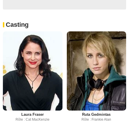
Casting
Laura Fraser
Ruta Gedmintas
Rôle : Cat MacKenzie
Rôle : Frankie Alan