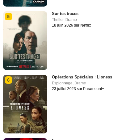
Sur tes traces
5
Thriller
,
Drame
18 juin 2026 sur Netflix
Opérations Spéciales : Lioness
6
Espionnage
,
Drame
23 juillet 2023 sur Paramount+