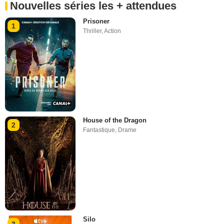
Nouvelles séries les + attendues
Prisoner
1
Thriller
,
Action
House of the Dragon
2
Fantastique
,
Drame
Silo