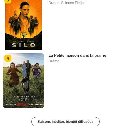
3
Drame
,
Science Fiction
La Petite maison dans la prairie
4
Drame
Saisons inédites bientôt diffusées