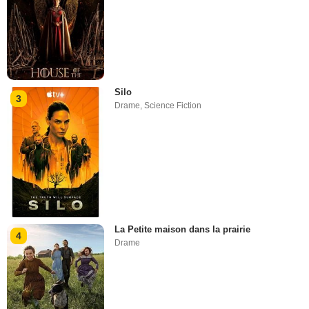
Silo
3
Drame
,
Science Fiction
La Petite maison dans la prairie
4
Drame