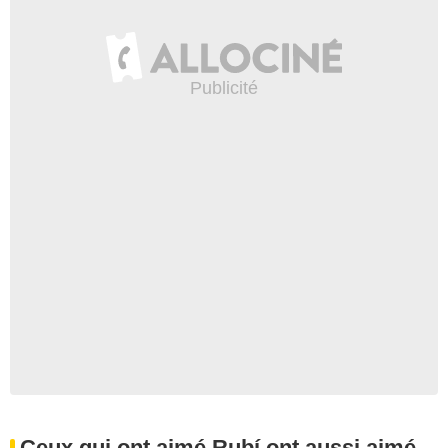
Ceux qui ont aimé Rubí ont aussi aimé