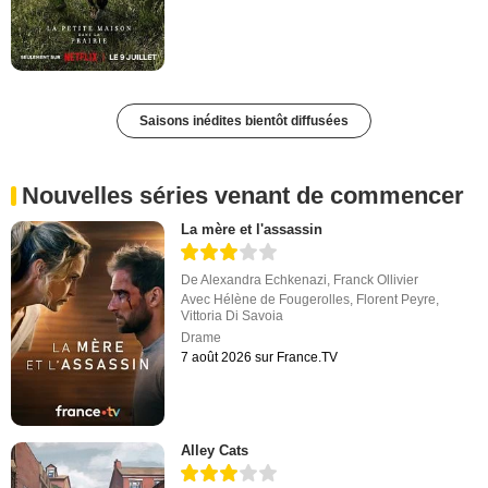
Saisons inédites bientôt diffusées
Nouvelles séries venant de commencer
La mère et l'assassin
De
Alexandra Echkenazi
,
Franck Ollivier
Avec
Hélène de Fougerolles
,
Florent Peyre
,
Vittoria Di Savoia
Drame
7 août 2026 sur France.TV
Alley Cats