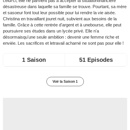
celui-ci, elle ne parvient pas à accepter la situationfinancière
désastreuse dans laquelle sa famille se trouve. Pourtant, sa mère
et sasoeur font tout leur possible pour lui rendre la vie aisée.
Christina en travaillant jouret nuit, subvient aux besoins de la
famille. Grâce à cette rentrée d'argent et à unebourse, elle peut
poursuivre ses études dans un lycée privé. Elle n'a
désormaisqu'une seule ambition : devenir une femme riche et
enviée. Les sacrifices et letravail acharné ne sont pas pour elle !
1 Saison
51 Episodes
Voir la Saison 1