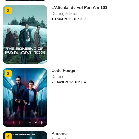
L'Attentat du vol Pan Am 103
2
Drame
,
Policier
18 mai 2025 sur BBC
Code Rouge
3
Drame
21 avril 2024 sur ITV
Prisoner
4