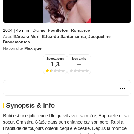
2004
|
45 min
|
Drame
,
Feuilleton
,
Romance
Avec
Bárbara Mori
,
Eduardo Santamarina
,
Jacqueline
Bracamontes
Nationalité
Mexique
Spectateurs
Mes amis
1,3
--
Synopsis & Info
Rubi est une jolie jeune fille qui vit avec sa mère, Raphaëlle et sa
soeur, Christina.Gâtée dans son enfance par son père, Rubi a
l'habitude de toujours obtenir cequ'elle désire. Depuis la mort de