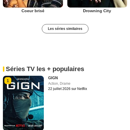
Coeur brisé
Drowning City
Les séries similaires
Séries TV les + populaires
GIGN
1
Action
,
Drame
22 juillet 2026 sur Netflix