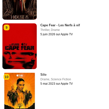
Cape Fear - Les Nerfs à vif
9
Thriller
,
Drame
5 juin 2026 sur Apple TV
Silo
10
Drame
,
Science Fiction
5 mai 2023 sur Apple TV