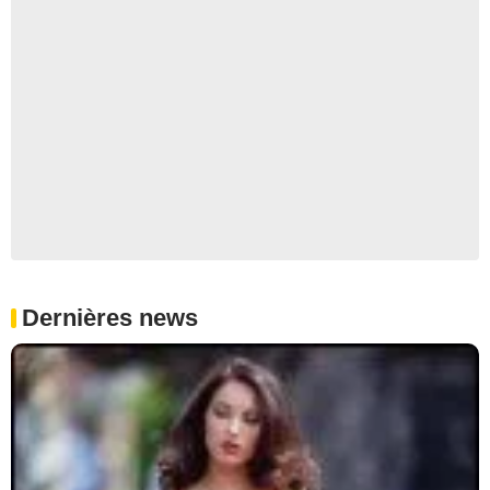
Dernières news