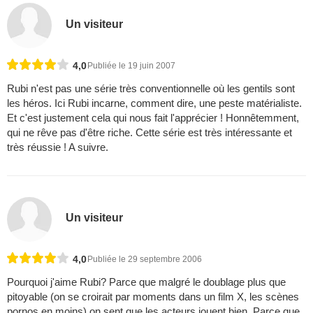
Un visiteur
4,0
Publiée le 19 juin 2007
Rubi n'est pas une série très conventionnelle où les gentils sont
les héros. Ici Rubi incarne, comment dire, une peste matérialiste.
Et c'est justement cela qui nous fait l'apprécier ! Honnêtemment,
qui ne rêve pas d'être riche. Cette série est très intéressante et
très réussie ! A suivre.
Un visiteur
4,0
Publiée le 29 septembre 2006
Pourquoi j'aime Rubi? Parce que malgré le doublage plus que
pitoyable (on se croirait par moments dans un film X, les scènes
pornos en moins) on sent que les acteurs jouent bien. Parce que