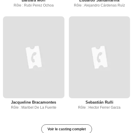
Bárbara Mori
Eduardo Santamarina
Rôle : Rubi Perez Ochoa
Rôle : Alejandro Cárdenas Ruíz
Jacqueline Bracamontes
Sebastián Rulli
Rôle : Maribel De La Fuente
Rôle : Hector Ferrer Garza
Voir le casting complet