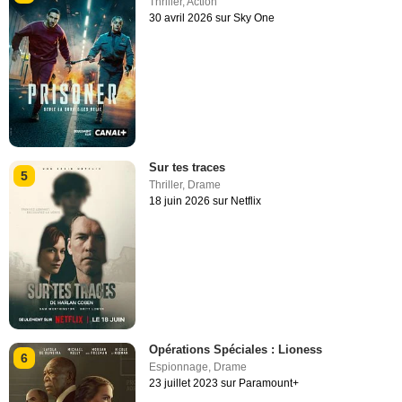
Thriller
,
Action
30 avril 2026 sur Sky One
Sur tes traces
5
Thriller
,
Drame
18 juin 2026 sur Netflix
Opérations Spéciales : Lioness
6
Espionnage
,
Drame
23 juillet 2023 sur Paramount+