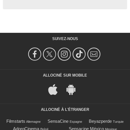
SUIVEZ-NOUS
ALLOCINÉ SUR MOBILE
ALLOCINÉ À L'ÉTRANGER
Filmstarts
SensaCine
Beyazperde
Allemagne
Espagne
Turquie
AdoroCinema
Sensacine México
Brésil
Mexique