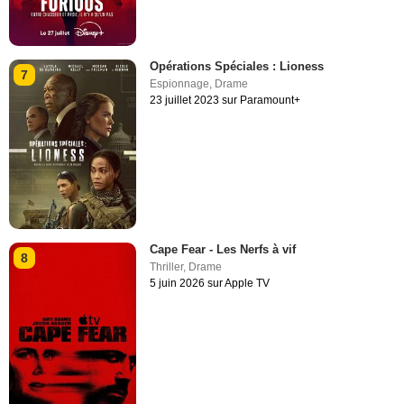
Opérations Spéciales : Lioness
7
Espionnage
,
Drame
23 juillet 2023 sur Paramount+
Cape Fear - Les Nerfs à vif
8
Thriller
,
Drame
5 juin 2026 sur Apple TV