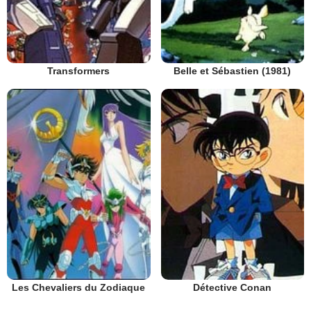
Transformers
Belle et Sébastien (1981)
Les Chevaliers du Zodiaque
Détective Conan