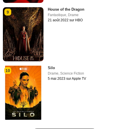
House of the Dragon
9
Fantastique
,
Drame
21 août 2022 sur HBO
Silo
10
Drame
,
Science Fiction
5 mai 2023 sur Apple TV