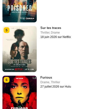
Sur tes traces
5
Thriller
,
Drame
18 juin 2026 sur Netflix
Furious
6
Drame
,
Thriller
27 juillet 2026 sur Hulu