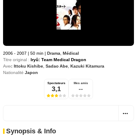
2006 - 2007
|
50 min
|
Drama
,
Médical
Titre original :
Iryû: Team Medical Dragon
Avec
Ittoku Kishibe
,
Sadao Abe
,
Kazuki Kitamura
Nationalité
Japon
Spectateurs
Mes amis
3,1
--
Synopsis & Info