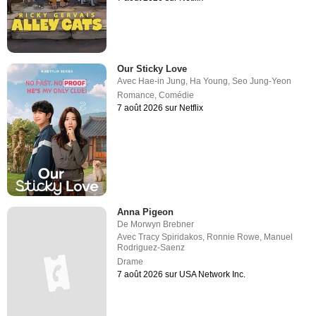
Our Sticky Love
Avec
Hae-in Jung
,
Ha Young
,
Seo Jung-Yeon
Romance
,
Comédie
7 août 2026 sur Netflix
Anna Pigeon
De
Morwyn Brebner
Avec
Tracy Spiridakos
,
Ronnie Rowe
,
Manuel
Rodriguez-Saenz
Drame
7 août 2026 sur USA Network Inc.