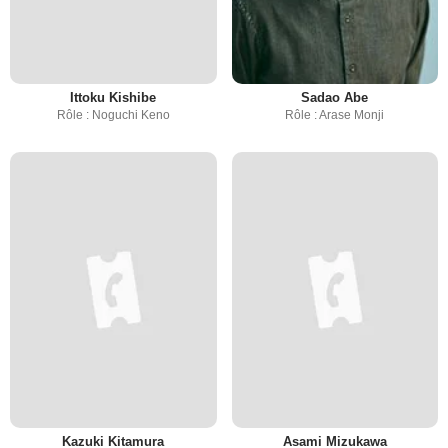
Ittoku Kishibe
Sadao Abe
Rôle : Noguchi Keno
Rôle : Arase Monji
Kazuki Kitamura
Asami Mizukawa