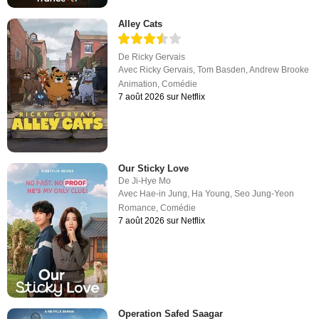
Alley Cats
De
Ricky Gervais
Avec
Ricky Gervais
,
Tom Basden
,
Andrew Brooke
Animation
,
Comédie
7 août 2026 sur Netflix
Our Sticky Love
De
Ji-Hye Mo
Avec
Hae-in Jung
,
Ha Young
,
Seo Jung-Yeon
Romance
,
Comédie
7 août 2026 sur Netflix
Operation Safed Saagar