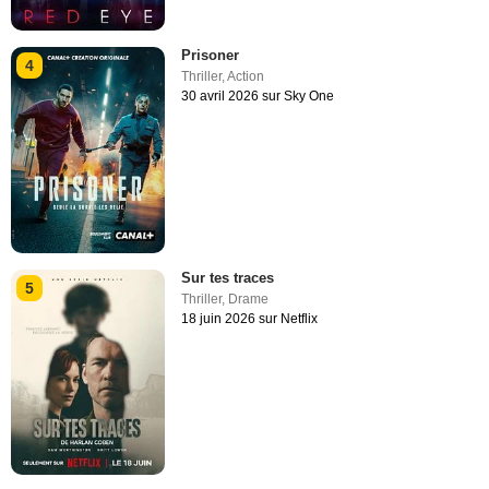
Prisoner
4
Thriller
,
Action
30 avril 2026 sur Sky One
Sur tes traces
5
Thriller
,
Drame
18 juin 2026 sur Netflix