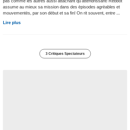
pas comme les autres aussi attachant qu'attendrissant! Rebbot
assume au mieux sa mission dans des èpisodes agrèables et
mouvementès, par son dèbut et sa fin! On rit souvent, entre ...
Lire plus
3 Critiques Spectateurs