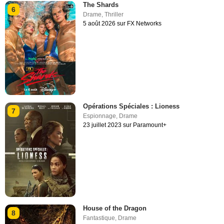
The Shards
6
Drame
,
Thriller
5 août 2026 sur FX Networks
Opérations Spéciales : Lioness
7
Espionnage
,
Drame
23 juillet 2023 sur Paramount+
House of the Dragon
8
Fantastique
,
Drame