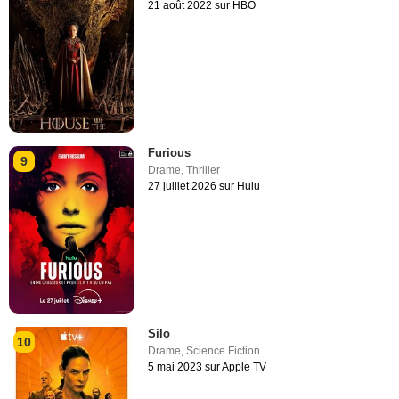
21 août 2022 sur HBO
Furious
9
Drame
,
Thriller
27 juillet 2026 sur Hulu
Silo
10
Drame
,
Science Fiction
5 mai 2023 sur Apple TV