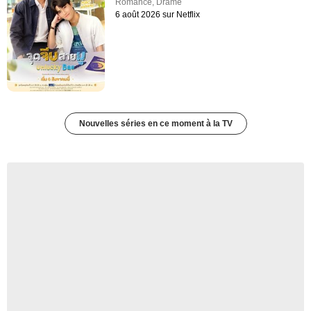
Romance
,
Drame
6 août 2026 sur Netflix
Nouvelles séries en ce moment à la TV