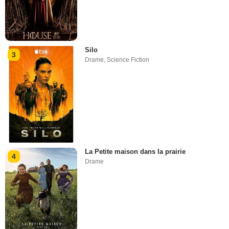
Silo
3
Drame
,
Science Fiction
La Petite maison dans la prairie
4
Drame