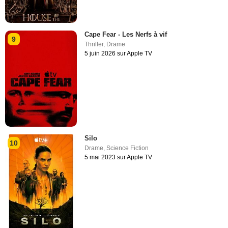
Cape Fear - Les Nerfs à vif
9
Thriller
,
Drame
5 juin 2026 sur Apple TV
Silo
10
Drame
,
Science Fiction
5 mai 2023 sur Apple TV