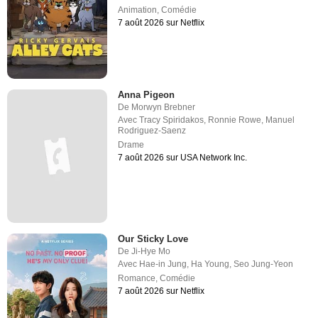
Animation
,
Comédie
7 août 2026 sur Netflix
Anna Pigeon
De
Morwyn Brebner
Avec
Tracy Spiridakos
,
Ronnie Rowe
,
Manuel
Rodriguez-Saenz
Drame
7 août 2026 sur USA Network Inc.
Our Sticky Love
De
Ji-Hye Mo
Avec
Hae-in Jung
,
Ha Young
,
Seo Jung-Yeon
Romance
,
Comédie
7 août 2026 sur Netflix