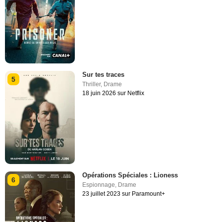
Sur tes traces
5
Thriller
,
Drame
18 juin 2026 sur Netflix
Opérations Spéciales : Lioness
6
Espionnage
,
Drame
23 juillet 2023 sur Paramount+