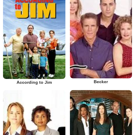
Becker
According to Jim