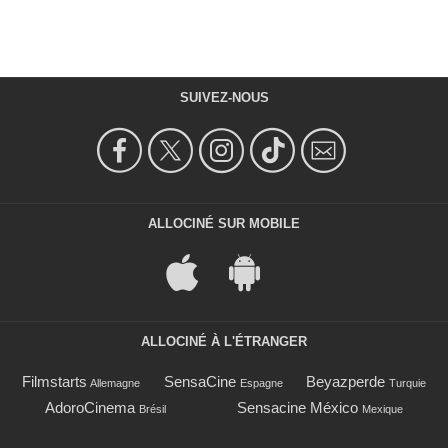
SUIVEZ-NOUS
ALLOCINÉ SUR MOBILE
ALLOCINÉ À L'ÉTRANGER
Filmstarts
SensaCine
Beyazperde
Allemagne
Espagne
Turquie
AdoroCinema
Sensacine México
Brésil
Mexique