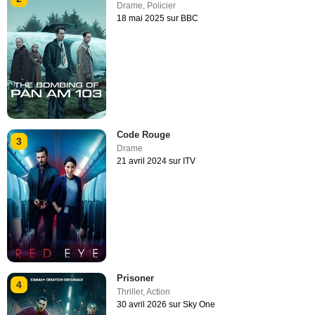
Drame
,
Policier
18 mai 2025 sur BBC
Code Rouge
3
Drame
21 avril 2024 sur ITV
Prisoner
4
Thriller
,
Action
30 avril 2026 sur Sky One