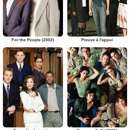
Preuve à l'appui
For the People (2002)