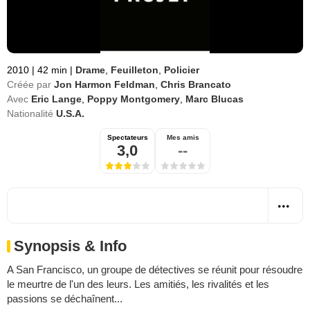
2010
|
42 min
|
Drame
,
Feuilleton
,
Policier
Créée par
Jon Harmon Feldman
,
Chris Brancato
Avec
Eric Lange
,
Poppy Montgomery
,
Marc Blucas
Nationalité
U.S.A.
Spectateurs
Mes amis
3,0
--
Synopsis & Info
A San Francisco, un groupe de détectives se réunit pour résoudre
le meurtre de l'un des leurs. Les amitiés, les rivalités et les
passions se déchaînent...