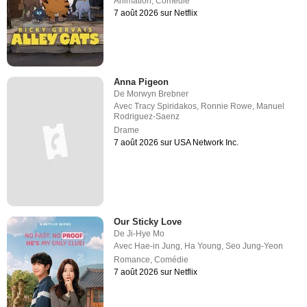
Animation
,
Comédie
7 août 2026 sur Netflix
Anna Pigeon
De
Morwyn Brebner
Avec
Tracy Spiridakos
,
Ronnie Rowe
,
Manuel
Rodriguez-Saenz
Drame
7 août 2026 sur USA Network Inc.
Our Sticky Love
De
Ji-Hye Mo
Avec
Hae-in Jung
,
Ha Young
,
Seo Jung-Yeon
Romance
,
Comédie
7 août 2026 sur Netflix