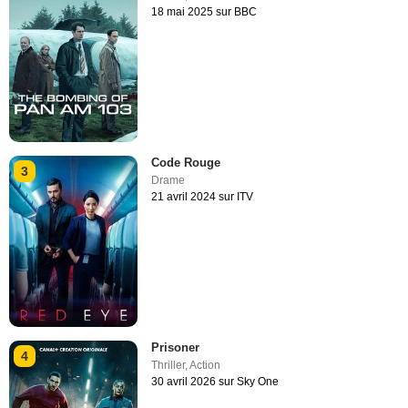
18 mai 2025 sur BBC
Code Rouge
3
Drame
21 avril 2024 sur ITV
Prisoner
4
Thriller
,
Action
30 avril 2026 sur Sky One