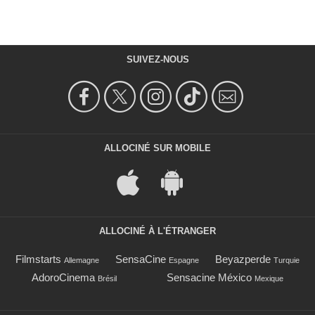
SUIVEZ-NOUS
ALLOCINÉ SUR MOBILE
ALLOCINÉ À L'ÉTRANGER
Filmstarts
SensaCine
Beyazperde
Allemagne
Espagne
Turquie
AdoroCinema
Sensacine México
Brésil
Mexique