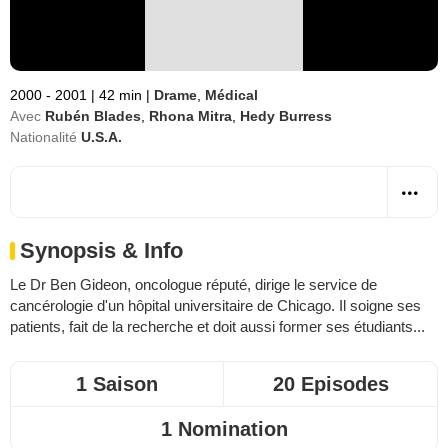
2000 - 2001
|
42 min
|
Drame
,
Médical
Avec
Rubén Blades
,
Rhona Mitra
,
Hedy Burress
Nationalité
U.S.A.
Synopsis & Info
Le Dr Ben Gideon, oncologue réputé, dirige le service de
cancérologie d'un hôpital universitaire de Chicago. Il soigne ses
patients, fait de la recherche et doit aussi former ses étudiants...
1 Saison
20 Episodes
1 Nomination