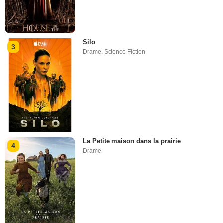
Silo
3
Drame
,
Science Fiction
La Petite maison dans la prairie
4
Drame