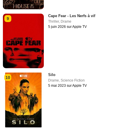
Cape Fear - Les Nerfs à vif
9
Thriller
,
Drame
5 juin 2026 sur Apple TV
Silo
10
Drame
,
Science Fiction
5 mai 2023 sur Apple TV