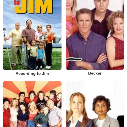
Becker
According to Jim