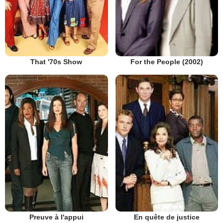
That '70s Show
For the People (2002)
Preuve à l'appui
En quête de justice