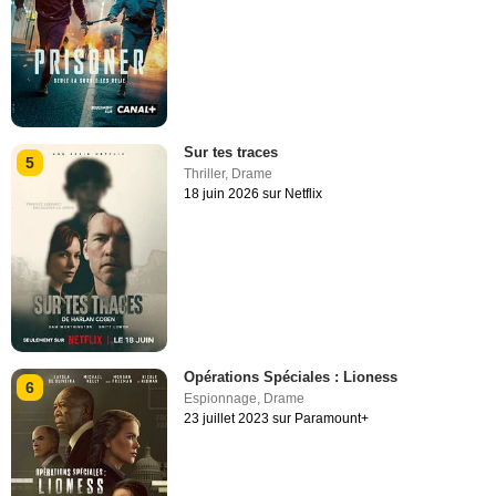
Sur tes traces
5
Thriller
,
Drame
18 juin 2026 sur Netflix
Opérations Spéciales : Lioness
6
Espionnage
,
Drame
23 juillet 2023 sur Paramount+