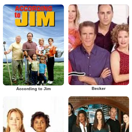
Becker
According to Jim