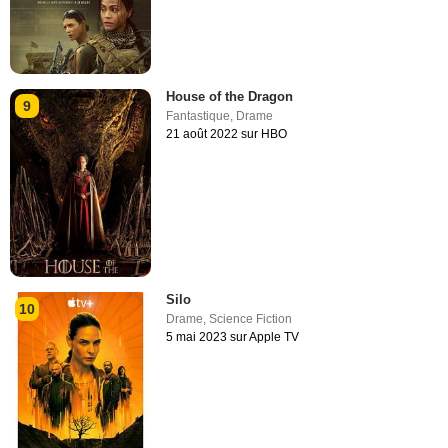
House of the Dragon
9
Fantastique
,
Drame
21 août 2022 sur HBO
Silo
10
Drame
,
Science Fiction
5 mai 2023 sur Apple TV