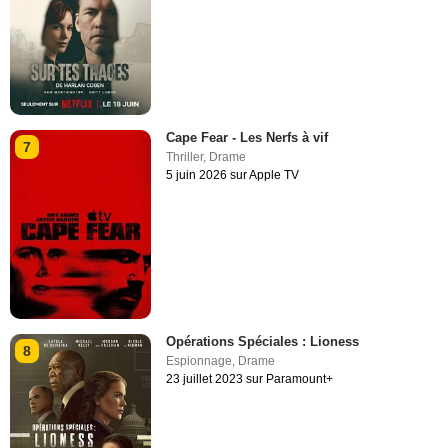
Cape Fear - Les Nerfs à vif
7
Thriller
,
Drame
5 juin 2026 sur Apple TV
Opérations Spéciales : Lioness
8
Espionnage
,
Drame
23 juillet 2023 sur Paramount+