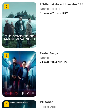
L'Attentat du vol Pan Am 103
2
Drame
,
Policier
18 mai 2025 sur BBC
Code Rouge
3
Drame
21 avril 2024 sur ITV
Prisoner
4
Thriller
,
Action