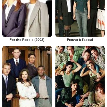
Preuve à l'appui
For the People (2002)