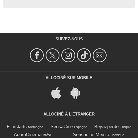
SUIVEZ-NOUS
ALLOCINÉ SUR MOBILE
ALLOCINÉ À L'ÉTRANGER
Filmstarts
SensaCine
Beyazperde
Allemagne
Espagne
Turquie
AdoroCinema
Sensacine México
Brésil
Mexique