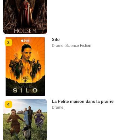
Silo
3
Drame
,
Science Fiction
La Petite maison dans la prairie
4
Drame