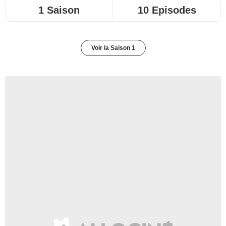
1 Saison
10 Episodes
Voir la Saison 1