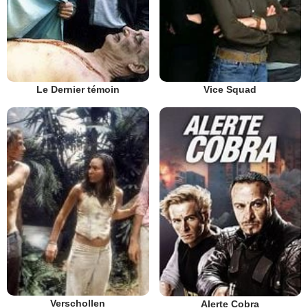
Vice Squad
Le Dernier témoin
Verschollen
Alerte Cobra