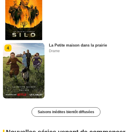
La Petite maison dans la prairie
4
Drame
Saisons inédites bientôt diffusées