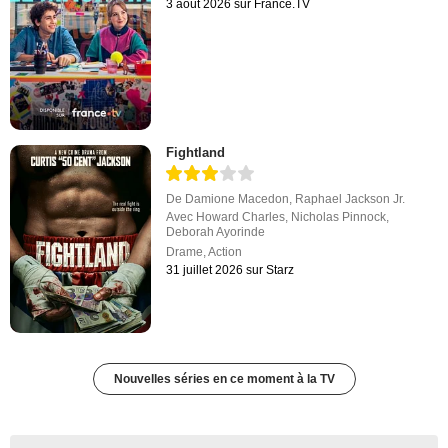
3 août 2026 sur France.TV
Fightland
De
Damione Macedon
,
Raphael Jackson Jr.
Avec
Howard Charles
,
Nicholas Pinnock
,
Deborah Ayorinde
Drame
,
Action
31 juillet 2026 sur Starz
Nouvelles séries en ce moment à la TV