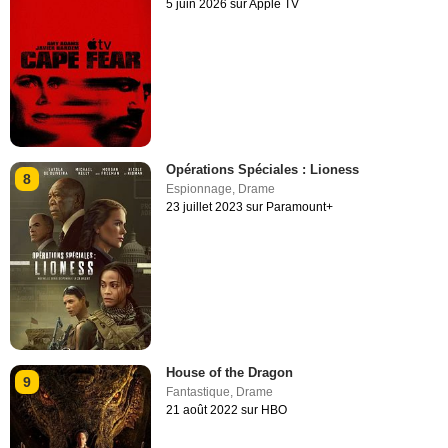
5 juin 2026 sur Apple TV
Opérations Spéciales : Lioness
8
Espionnage
,
Drame
23 juillet 2023 sur Paramount+
House of the Dragon
9
Fantastique
,
Drame
21 août 2022 sur HBO