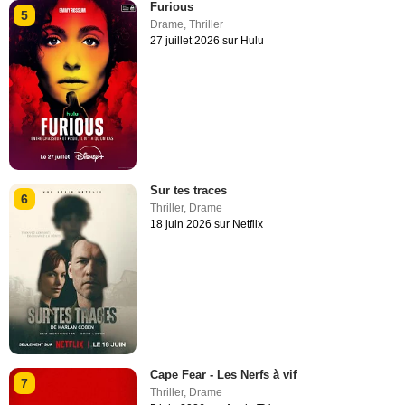
Furious
5
Drame
,
Thriller
27 juillet 2026 sur Hulu
Sur tes traces
6
Thriller
,
Drame
18 juin 2026 sur Netflix
Cape Fear - Les Nerfs à vif
7
Thriller
,
Drame