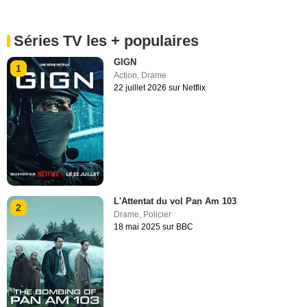
Séries TV les + populaires
GIGN
1
Action
,
Drame
22 juillet 2026 sur Netflix
L'Attentat du vol Pan Am 103
2
Drame
,
Policier
18 mai 2025 sur BBC