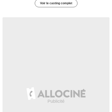
Voir le casting complet