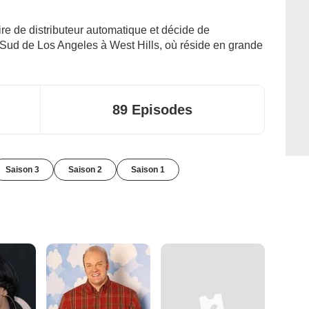
re de distributeur automatique et décide de
Sud de Los Angeles à West Hills, où réside en grande
89 Episodes
Saison 3
Saison 2
Saison 1