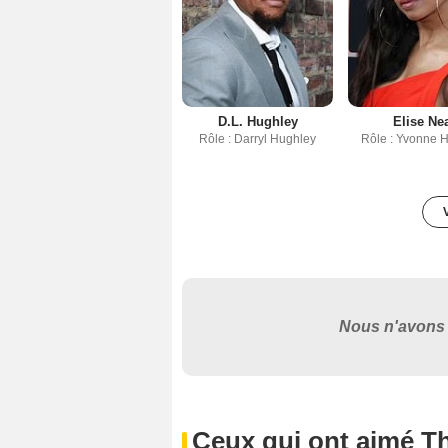
D.L. Hughley
Elise Ne
Rôle : Darryl Hughley
Rôle : Yvonne 
Nous n'avons 
Ceux qui ont aimé T