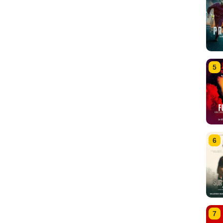
5
6
7