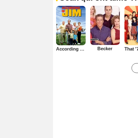
Becker
According to Jim