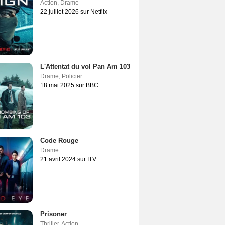
Action
,
Drame
22 juillet 2026 sur Netflix
L'Attentat du vol Pan Am 103
Drame
,
Policier
18 mai 2025 sur BBC
Code Rouge
Drame
21 avril 2024 sur ITV
Prisoner
Thriller
,
Action