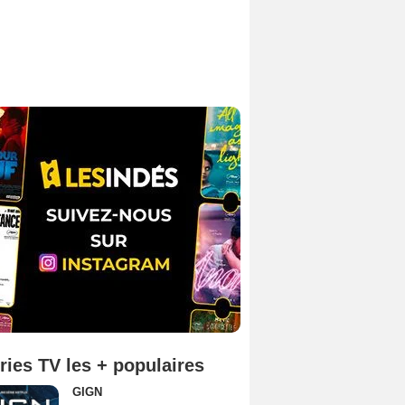
ries TV les + populaires
GIGN