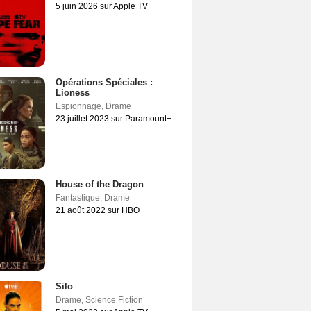
5 juin 2026 sur Apple TV
Opérations Spéciales :
Lioness
Espionnage
,
Drame
23 juillet 2023 sur Paramount+
House of the Dragon
Fantastique
,
Drame
21 août 2022 sur HBO
Silo
Drame
,
Science Fiction