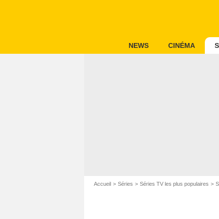
NEWS
CINÉMA
S
Accueil
Séries
Séries TV les plus populaires
S