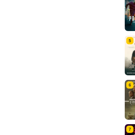
5
6
7