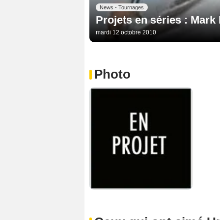
News - Tournages
Projets en séries : Mark 
mardi 12 octobre 2010
Photo