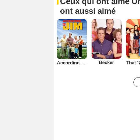
Ceux qui ont aimé U
ont aussi aimé
Becker
According to Jim