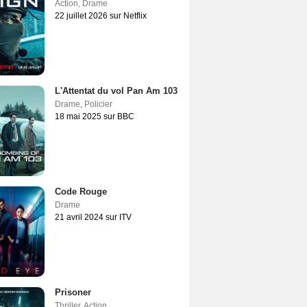
Action
,
Drame
22 juillet 2026 sur Netflix
L'Attentat du vol Pan Am 103
Drame
,
Policier
18 mai 2025 sur BBC
Code Rouge
Drame
21 avril 2024 sur ITV
Prisoner
Thriller
,
Action