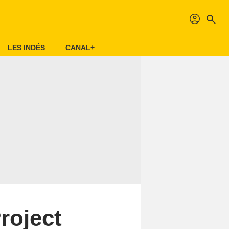
profil
search
LES INDÉS
CANAL+
roject