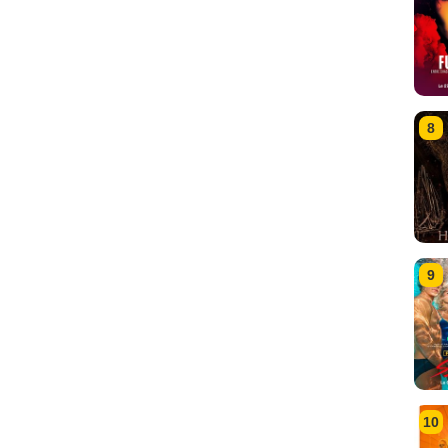
8
9
10