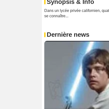
Synopsis & Info
Dans un lycée privée californien, quat
se connaître...
Dernière news