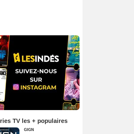
ries TV les + populaires
GIGN