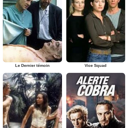
Vice Squad
Le Dernier témoin