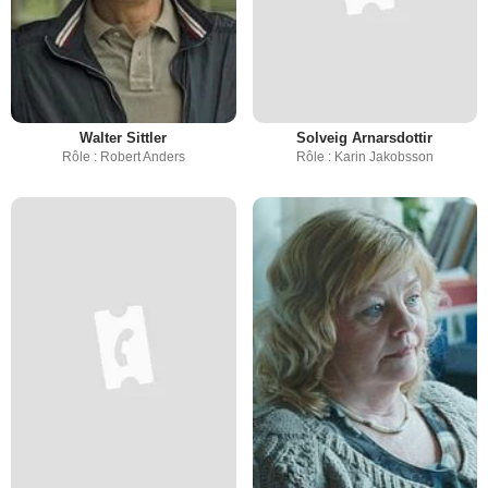
Walter Sittler
Solveig Arnarsdottir
Rôle : Robert Anders
Rôle : Karin Jakobsson