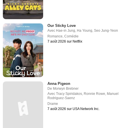
Our Sticky Love
Avec
Hae-in Jung
,
Ha Young
,
Seo Jung-Yeon
Romance
,
Comédie
7 août 2026 sur Netflix
Anna Pigeon
De
Morwyn Brebner
Avec
Tracy Spiridakos
,
Ronnie Rowe
,
Manuel
Rodriguez-Saenz
Drame
7 août 2026 sur USA Network Inc.