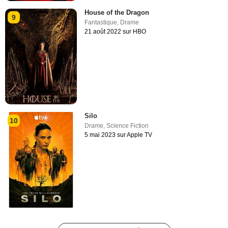
House of the Dragon
9
Fantastique
,
Drame
21 août 2022 sur HBO
Silo
10
Drame
,
Science Fiction
5 mai 2023 sur Apple TV