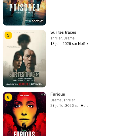
Sur tes traces
5
Thriller
,
Drame
18 juin 2026 sur Netflix
Furious
6
Drame
,
Thriller
27 juillet 2026 sur Hulu