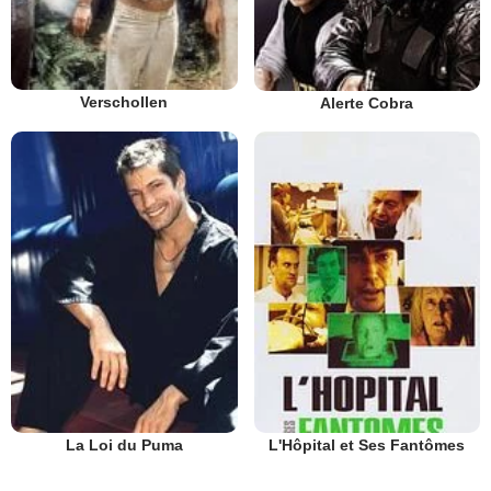
Verschollen
Alerte Cobra
La Loi du Puma
L'Hôpital et Ses Fantômes