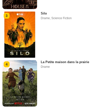
Silo
3
Drame
,
Science Fiction
La Petite maison dans la prairie
4
Drame