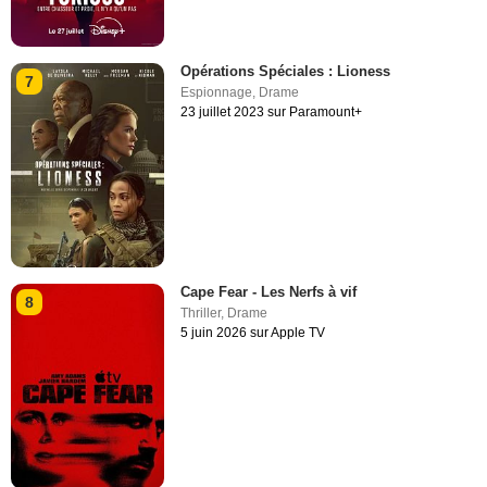
Opérations Spéciales : Lioness
7
Espionnage
,
Drame
23 juillet 2023 sur Paramount+
Cape Fear - Les Nerfs à vif
8
Thriller
,
Drame
5 juin 2026 sur Apple TV