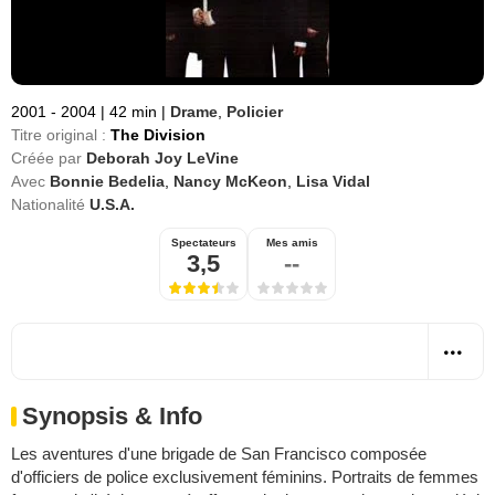
2001 - 2004
|
42 min
|
Drame
,
Policier
Titre original :
The Division
Créée par
Deborah Joy LeVine
Avec
Bonnie Bedelia
,
Nancy McKeon
,
Lisa Vidal
Nationalité
U.S.A.
Spectateurs
Mes amis
3,5
--
Synopsis & Info
Les aventures d'une brigade de San Francisco composée
d'officiers de police exclusivement féminins. Portraits de femmes