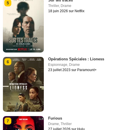
Sur tes traces
5
Thriller
,
Drame
18 juin 2026 sur Netflix
Opérations Spéciales : Lioness
6
Espionnage
,
Drame
23 juillet 2023 sur Paramount+
Furious
7
Drame
,
Thriller
27 juillet 2026 sur Hulu