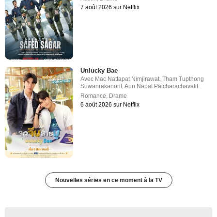
7 août 2026 sur Netflix
Unlucky Bae
Avec
Mac Nattapat Nimjirawat
,
Tham Tupthong
Suwanrakanont
,
Aun Napat Patcharachavalit
Romance
,
Drame
6 août 2026 sur Netflix
Nouvelles séries en ce moment à la TV