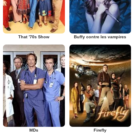
That '70s Show
Buffy contre les vampires
MDs
Firefly