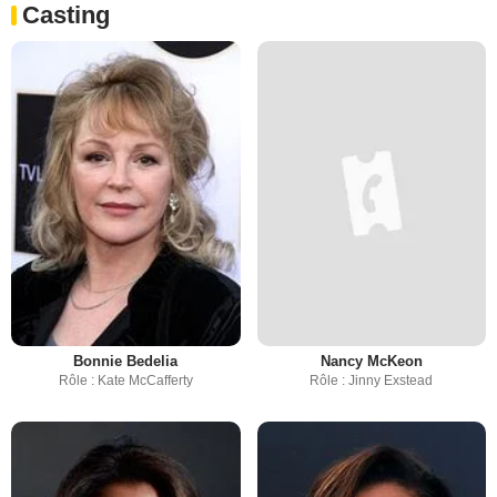
Casting
Bonnie Bedelia
Nancy McKeon
Rôle : Kate McCafferty
Rôle : Jinny Exstead