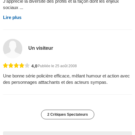
J’apprécie la diversité des profils et la façon dont les enjeux
sociaux ...
Lire plus
Un visiteur
4,0
Publiée le 25 août 2008
Une bonne série policière efficace, mêlant humour et action avec
des personnages atttachants et des acteurs sympas.
2 Critiques Spectateurs