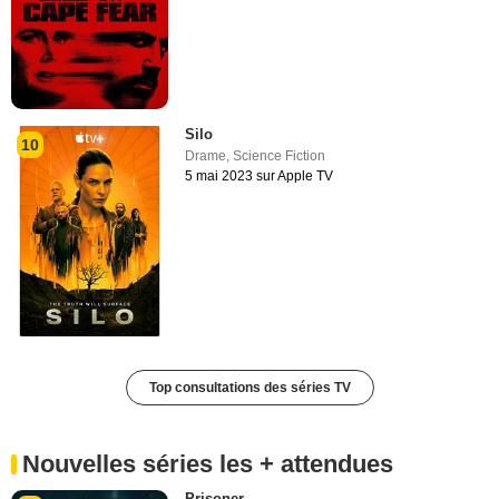
Silo
10
Drame
,
Science Fiction
5 mai 2023 sur Apple TV
Top consultations des séries TV
Nouvelles séries les + attendues
Prisoner