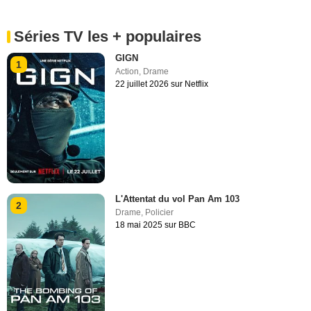
Séries TV les + populaires
GIGN
1
Action
,
Drame
22 juillet 2026 sur Netflix
L'Attentat du vol Pan Am 103
2
Drame
,
Policier
18 mai 2025 sur BBC