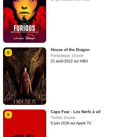
House of the Dragon
8
Fantastique
,
Drame
21 août 2022 sur HBO
Cape Fear - Les Nerfs à vif
9
Thriller
,
Drame
5 juin 2026 sur Apple TV