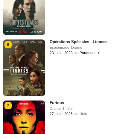
Opérations Spéciales : Lioness
6
Espionnage
,
Drame
23 juillet 2023 sur Paramount+
Furious
7
Drame
,
Thriller
27 juillet 2026 sur Hulu