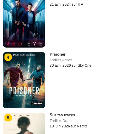
21 avril 2024 sur ITV
Prisoner
4
Thriller
,
Action
30 avril 2026 sur Sky One
Sur tes traces
5
Thriller
,
Drame
18 juin 2026 sur Netflix