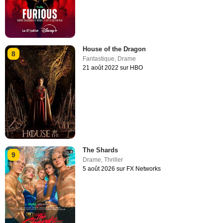
House of the Dragon
8
Fantastique
,
Drame
21 août 2022 sur HBO
The Shards
9
Drame
,
Thriller
5 août 2026 sur FX Networks