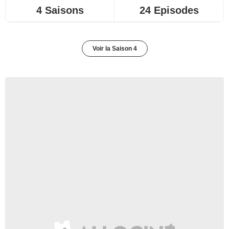
4 Saisons
24 Episodes
Voir la Saison 4