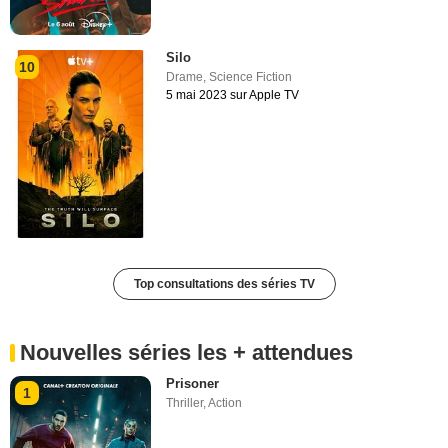
Silo
10
Drame
,
Science Fiction
5 mai 2023 sur Apple TV
Top consultations des séries TV
Nouvelles séries les + attendues
Prisoner
1
Thriller
,
Action