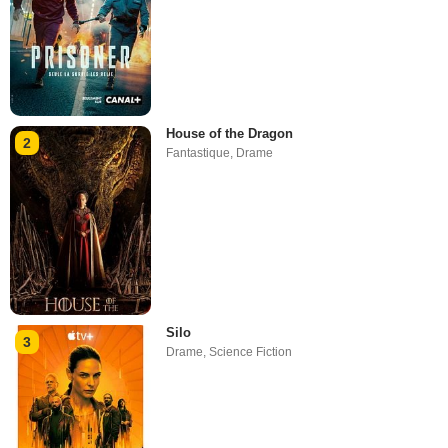
House of the Dragon
2
Fantastique
,
Drame
Silo
3
Drame
,
Science Fiction