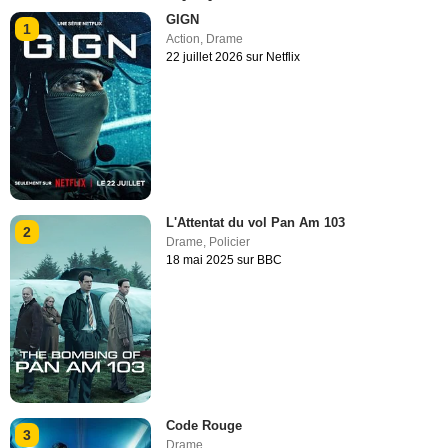
GIGN
1
Action
,
Drame
22 juillet 2026 sur Netflix
L'Attentat du vol Pan Am 103
2
Drame
,
Policier
18 mai 2025 sur BBC
Code Rouge
3
Drame