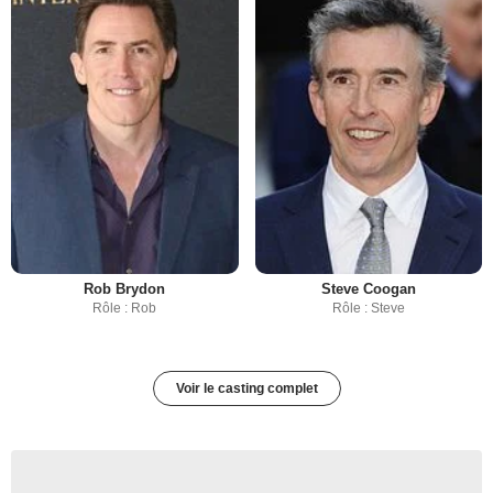
Rob Brydon
Steve Coogan
Rôle : Rob
Rôle : Steve
Voir le casting complet