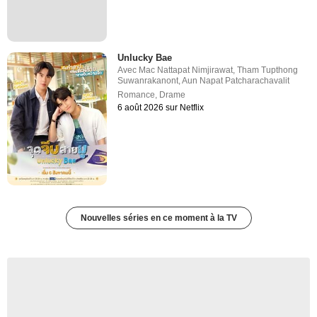
Unlucky Bae
Avec
Mac Nattapat Nimjirawat
,
Tham Tupthong
Suwanrakanont
,
Aun Napat Patcharachavalit
Romance
,
Drame
6 août 2026 sur Netflix
Nouvelles séries en ce moment à la TV