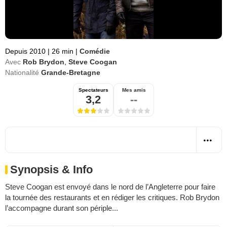
Depuis 2010
|
26 min
|
Comédie
Avec
Rob Brydon
,
Steve Coogan
Nationalité
Grande-Bretagne
Spectateurs
Mes amis
3,2
--
Synopsis & Info
Steve Coogan est envoyé dans le nord de l’Angleterre pour faire
la tournée des restaurants et en rédiger les critiques. Rob Brydon
l’accompagne durant son périple...