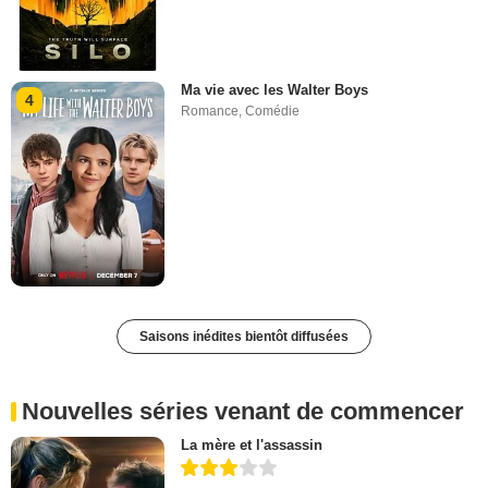
Ma vie avec les Walter Boys
4
Romance
,
Comédie
Saisons inédites bientôt diffusées
Nouvelles séries venant de commencer
La mère et l'assassin