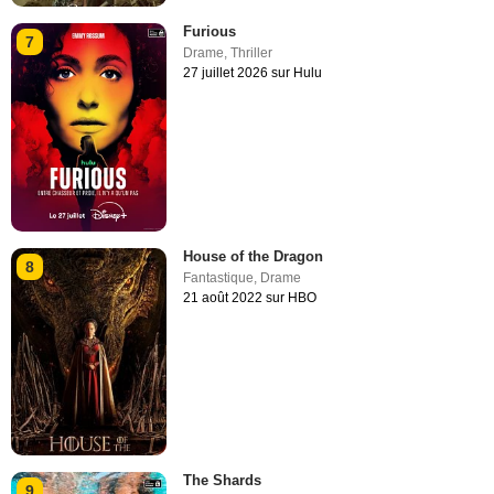
Furious
7
Drame
,
Thriller
27 juillet 2026 sur Hulu
House of the Dragon
8
Fantastique
,
Drame
21 août 2022 sur HBO
The Shards
9