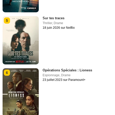
Sur tes traces
5
Thriller
,
Drame
18 juin 2026 sur Netflix
Opérations Spéciales : Lioness
6
Espionnage
,
Drame
23 juillet 2023 sur Paramount+