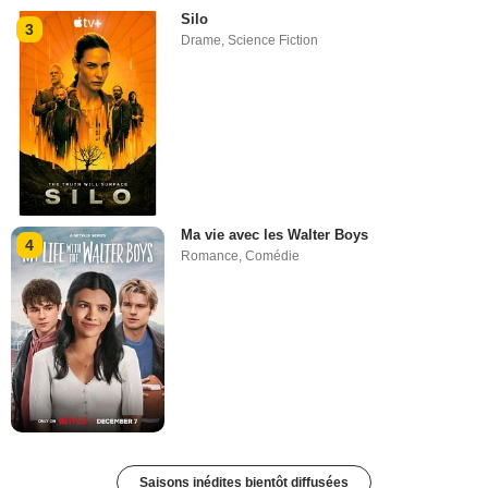
Silo
3
Drame
,
Science Fiction
Ma vie avec les Walter Boys
4
Romance
,
Comédie
Saisons inédites bientôt diffusées