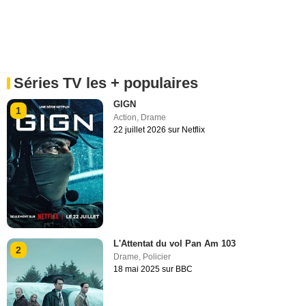
Séries TV les + populaires
GIGN
1
Action
,
Drame
22 juillet 2026 sur Netflix
L'Attentat du vol Pan Am 103
2
Drame
,
Policier
18 mai 2025 sur BBC