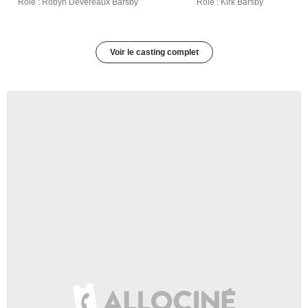
Rôle : Robyn Devereaux Barsby
Rôle : Kirk Barsby
Voir le casting complet