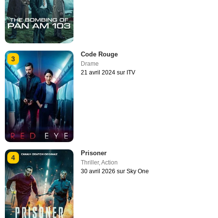
Code Rouge
3
Drame
21 avril 2024 sur ITV
Prisoner
4
Thriller
,
Action
30 avril 2026 sur Sky One