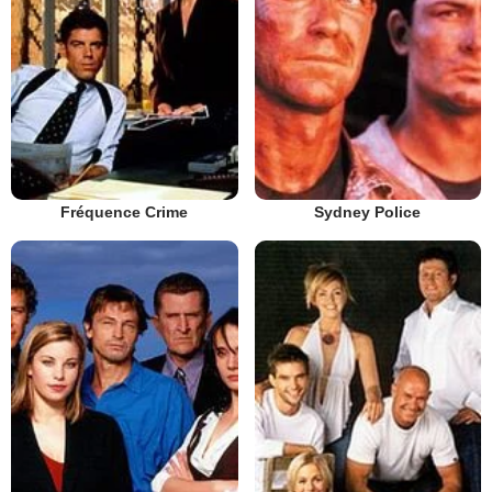
Fréquence Crime
Sydney Police