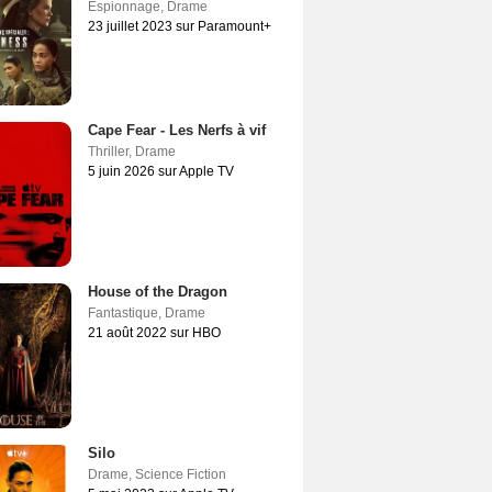
Espionnage
,
Drame
23 juillet 2023 sur Paramount+
Cape Fear - Les Nerfs à vif
Thriller
,
Drame
5 juin 2026 sur Apple TV
House of the Dragon
Fantastique
,
Drame
21 août 2022 sur HBO
Silo
Drame
,
Science Fiction