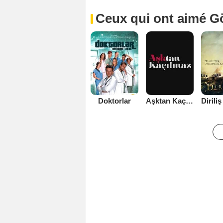
Ceux qui ont aimé G
Doktorlar
Aşktan Kaçılmaz