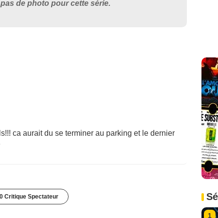
pas de photo pour cette série.
!!! ca aurait du se terminer au parking et le dernier
e
Sé
0 Critique Spectateur
1