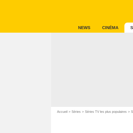
NEWS
CINÉMA
S
Accueil
Séries
Séries TV les plus populaires
S