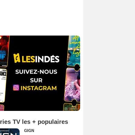
ries TV les + populaires
GIGN