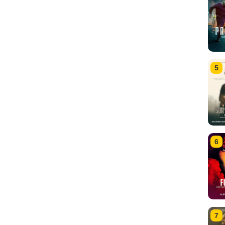
5
6
7