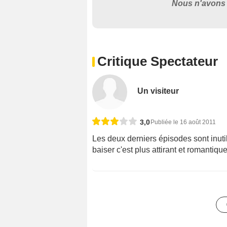
Nous n'avons 
Critique Spectateur
Un visiteur
3,0
Publiée le 16 août 2011
Les deux derniers épisodes sont inutils
baiser c'est plus attirant et romantiqu