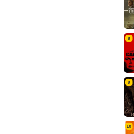
8
9
10