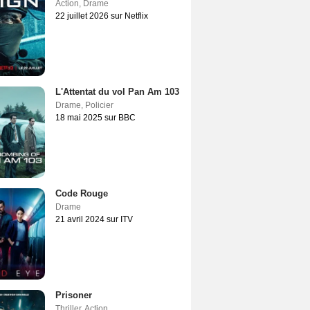
Action
,
Drame
22 juillet 2026 sur Netflix
L'Attentat du vol Pan Am 103
Drame
,
Policier
18 mai 2025 sur BBC
Code Rouge
Drame
21 avril 2024 sur ITV
Prisoner
Thriller
,
Action