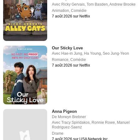
Avec
Ricky Gervais
,
Tom Basden
,
Andrew Brooke
Animation
,
Comédie
7 août 2026 sur Netflix
Our Sticky Love
Avec
Hae-in Jung
,
Ha Young
,
Seo Jung-Yeon
Romance
,
Comédie
7 août 2026 sur Netflix
Anna Pigeon
De
Morwyn Brebner
Avec
Tracy Spiridakos
,
Ronnie Rowe
,
Manuel
Rodriguez-Saenz
Drame
7 août 2026 sur USA Network Inc.