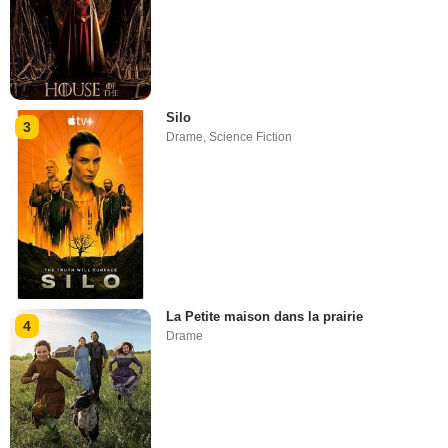
Silo
3
Drame
,
Science Fiction
La Petite maison dans la prairie
4
Drame