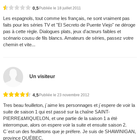
0,5
Publiée le 18 juillet 2011
Les espagnols, tout comme les français, ne sont vraiment pas
faits pour les séries TV et "El Secreto de Puente Viejo" ne déroge
pas à cette règle. Dialogues plats, jeux d'acteurs faibles et
scénario cousu de fils blancs. Amateurs de séries, passez votre
chemin et vite...
Un visiteur
4,5
Publiée le 23 novembre 2012
Tres beau feuilleton, j`aime les personnages et j`espere de voir la
suite de saison 1 qui est passé sur la chaîne SAINT-
PIERRE&MIQUELON, et une partie de la saison 1 a été
interrompue, alors on espere voir la suite et ensuite saison 2.
C`est un des feuilletons que je préfere. Je suis de SHAWINIGAN,
province QUÉBEC.