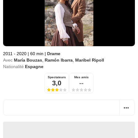
2011 - 2020
|
60 min
|
Drame
Avec
María Bouzas
,
Ramón Ibarra
,
Maribel Ripoll
Nationalité
Espagne
Spectateurs
Mes amis
3,0
--