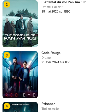
L'Attentat du vol Pan Am 103
2
Drame
,
Policier
18 mai 2025 sur BBC
Code Rouge
3
Drame
21 avril 2024 sur ITV
Prisoner
4
Thriller
,
Action