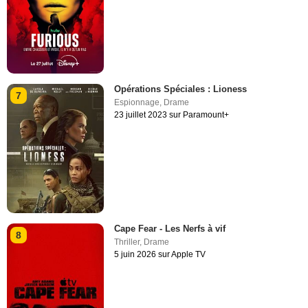
Opérations Spéciales : Lioness
7
Espionnage
,
Drame
23 juillet 2023 sur Paramount+
Cape Fear - Les Nerfs à vif
8
Thriller
,
Drame
5 juin 2026 sur Apple TV