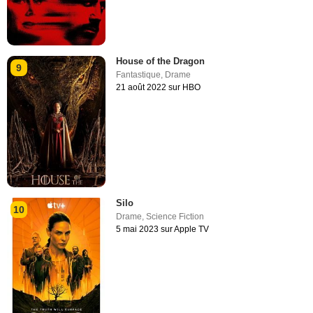
House of the Dragon
9
Fantastique
,
Drame
21 août 2022 sur HBO
Silo
10
Drame
,
Science Fiction
5 mai 2023 sur Apple TV