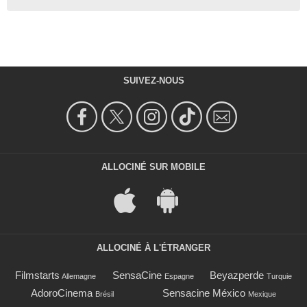
SUIVEZ-NOUS
ALLOCINÉ SUR MOBILE
ALLOCINÉ À L'ÉTRANGER
Filmstarts
SensaCine
Beyazperde
Allemagne
Espagne
Turquie
AdoroCinema
Sensacine México
Brésil
Mexique