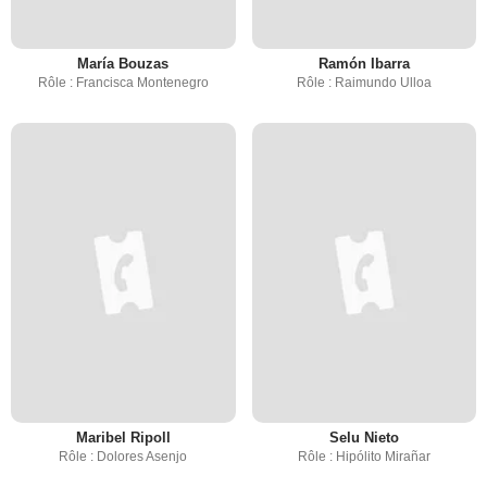
María Bouzas
Ramón Ibarra
Rôle : Francisca Montenegro
Rôle : Raimundo Ulloa
Maribel Ripoll
Selu Nieto
Rôle : Dolores Asenjo
Rôle : Hipólito Mirañar