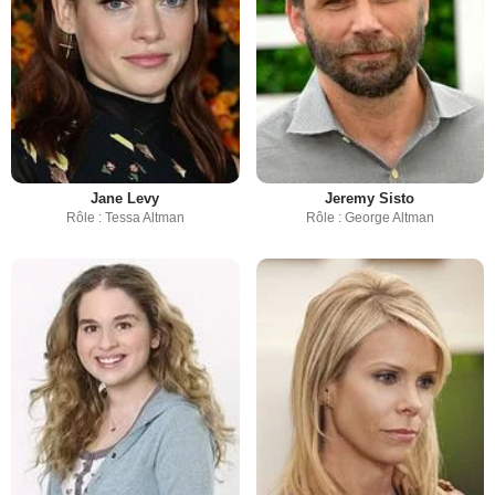
Jane Levy
Jeremy Sisto
Rôle : Tessa Altman
Rôle : George Altman