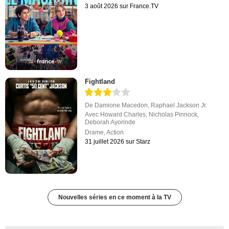
3 août 2026 sur France.TV
Fightland
De
Damione Macedon
,
Raphael Jackson Jr.
Avec
Howard Charles
,
Nicholas Pinnock
,
Deborah Ayorinde
Drame
,
Action
31 juillet 2026 sur Starz
Nouvelles séries en ce moment à la TV