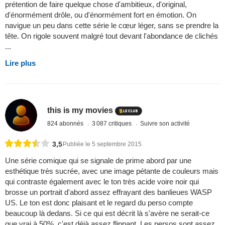
prétention de faire quelque chose d'ambitieux, d'original,
d'énormément drôle, ou d'énormément fort en émotion. On
navigue un peu dans cette série le cœur léger, sans se prendre la
tête. On rigole souvent malgré tout devant l'abondance de clichés
...
Lire plus
this is my movies
824 abonnés
3 087 critiques
Suivre son activité
3,5
Publiée le 5 septembre 2015
Une série comique qui se signale de prime abord par une
esthétique très sucrée, avec une image pétante de couleurs mais
qui contraste également avec le ton très acide voire noir qui
brosse un portrait d'abord assez effrayant des banlieues WASP
US. Le ton est donc plaisant et le regard du perso compte
beaucoup là dedans. Si ce qui est décrit là s'avère ne serait-ce
que vrai à 50%, c'est déjà assez flippant. Les persos sont assez