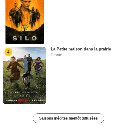
La Petite maison dans la prairie
4
Drame
Saisons inédites bientôt diffusées