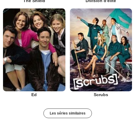
The Shield
Division d'élite
Ed
Scrubs
Les séries similaires