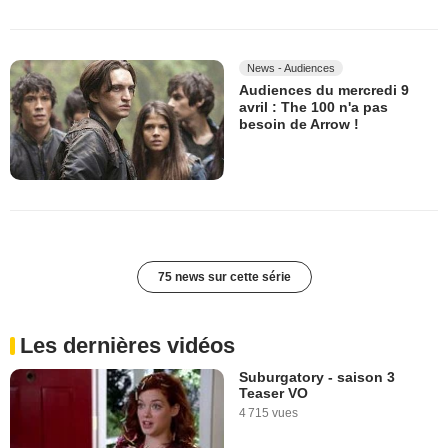
News - Audiences
Audiences du mercredi 9
avril : The 100 n'a pas
besoin de Arrow !
75 news sur cette série
Les dernières vidéos
Suburgatory - saison 3
Teaser VO
4 715 vues