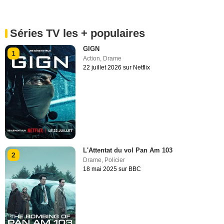
Séries TV les + populaires
GIGN
1
Action
,
Drame
22 juillet 2026 sur Netflix
L'Attentat du vol Pan Am 103
2
Drame
,
Policier
18 mai 2025 sur BBC