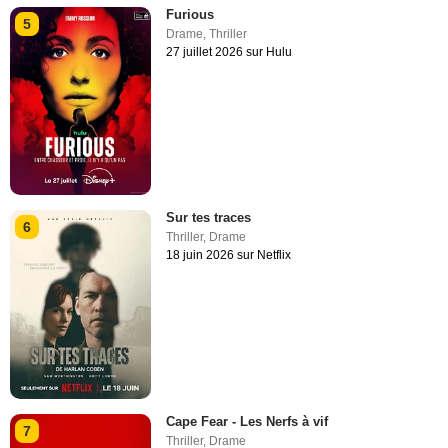
Furious
5
Drame
,
Thriller
27 juillet 2026 sur Hulu
Sur tes traces
6
Thriller
,
Drame
18 juin 2026 sur Netflix
Cape Fear - Les Nerfs à vif
7
Thriller
,
Drame