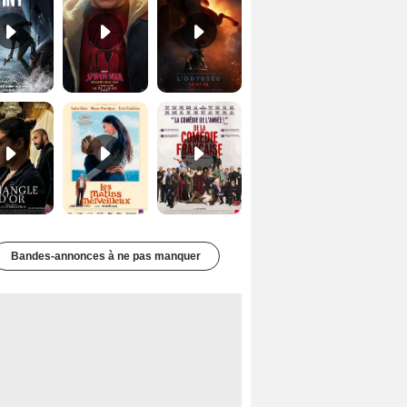
Le Triangle d'or Bande-annonce VF
Les Matins merveilleux Bande-annonce VF
De la Comédie-Française Teaser VF
Bandes-annonces à ne pas manquer