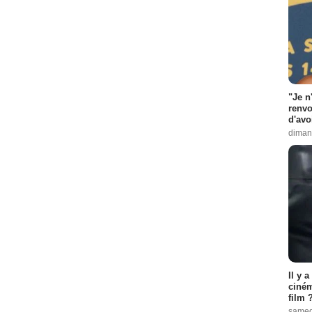
"Je n
renvo
d'avo
dimanc
Il y 
ciném
film 
samedi