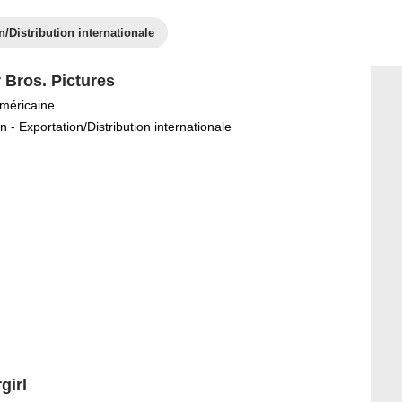
n/Distribution internationale
 Bros. Pictures
méricaine
n - Exportation/Distribution internationale
girl