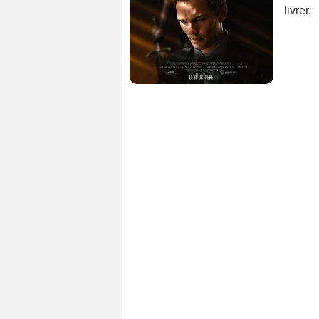
livrer.