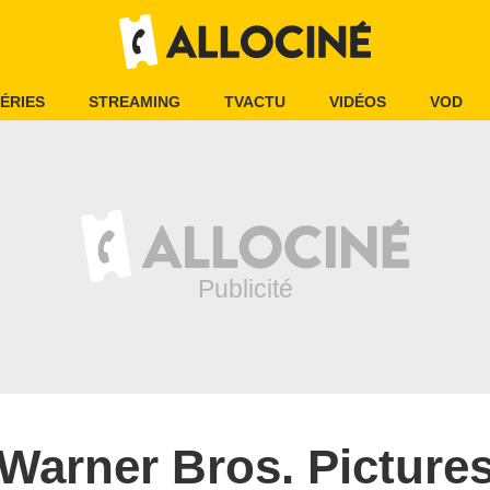
ÉRIES
STREAMING
TVACTU
VIDÉOS
VOD
Warner Bros. Picture