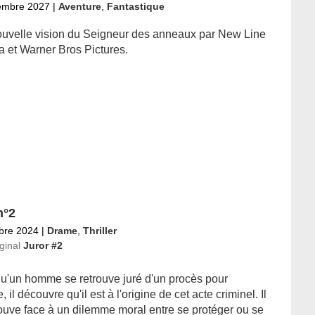
embre 2027
|
Aventure
,
Fantastique
uvelle vision du Seigneur des anneaux par New Line
 et Warner Bros Pictures.
n°2
bre 2024
|
Drame
,
Thriller
iginal
Juror #2
qu'un homme se retrouve juré d'un procès pour
, il découvre qu'il est à l'origine de cet acte criminel. Il
rouve face à un dilemme moral entre se protéger ou se