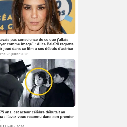
'avais pas conscience de ce que j'allais
yer comme image" : Alice Belaïdi regrette
ir joué dans ce film à ses débuts d'actrice
he 26 juillet 2026
a 75 ans, cet acteur célèbre débutait au
a : l'avez-vous reconnu dans son premier
?
 18 juillet 2026