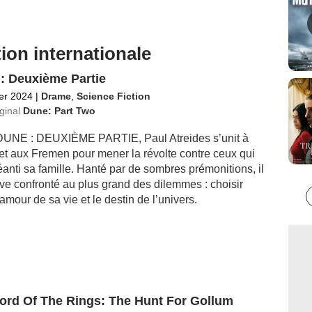
ion internationale
: Deuxième Partie
ier 2024
|
Drame
,
Science Fiction
iginal
Dune: Part Two
UNE : DEUXIÈME PARTIE, Paul Atreides s’unit à
et aux Fremen pour mener la révolte contre ceux qui
anti sa famille. Hanté par de sombres prémonitions, il
uve confronté au plus grand des dilemmes : choisir
’amour de sa vie et le destin de l’univers.
ord Of The Rings: The Hunt For Gollum