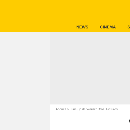
NEWS
CINÉMA
S
Accueil
Line-up de Warner Bros. Pictures