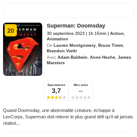
Superman: Doomsday
20
30 septembre 2023
|
1h 15min
|
Action
,
Animation
De
Lauren Montgomery
,
Bruce Timm
,
Brandon Vietti
Avec
Adam Baldwin
,
Anne Heche
,
James
Marsters
Spectateurs
Mes amis
3,7
--
Quand Doomsday, une abominable créature, échappe à
LexCorps, Superman doit relever le plus grand défi qu'il ait jamais
réalisé...