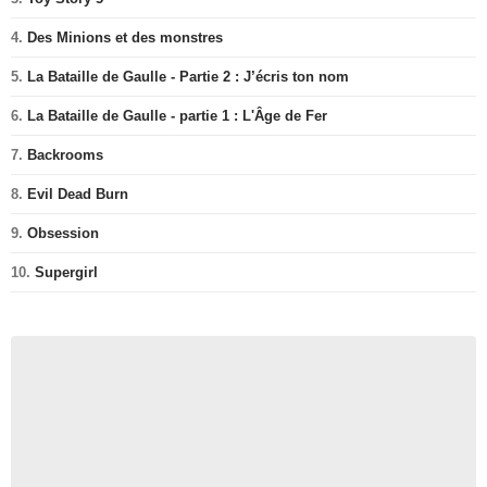
4.
Des Minions et des monstres
5.
La Bataille de Gaulle - Partie 2 : J’écris ton nom
6.
La Bataille de Gaulle - partie 1 : L'Âge de Fer
7.
Backrooms
8.
Evil Dead Burn
9.
Obsession
10.
Supergirl