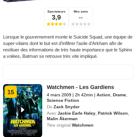
Spectateurs
Mes amis
3,9
--
Lorsque le gouvernement monte le Suicide Squad, une équipe de
super-vilains dont le but est d’infiltrer l’asile d’Arkham afin de
restituer des informations de très haute importance que le Sphinx
a volées, Batman se retrouve très vite impliqué.
Watchmen - Les Gardiens
15
4 mars 2009
|
2h 42min
|
Action
,
Drame
,
Science Fiction
De
Zack Snyder
Avec
Jackie Earle Haley
,
Patrick Wilson
,
Malin Åkerman
Titre original
Watchmen