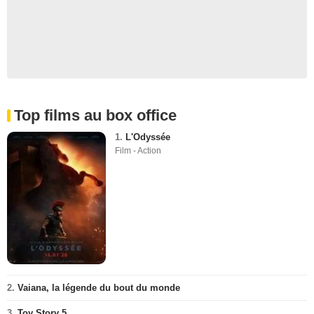
Top films au box office
1.
L'Odyssée
Film - Action
2.
Vaiana, la légende du bout du monde
3.
Toy Story 5