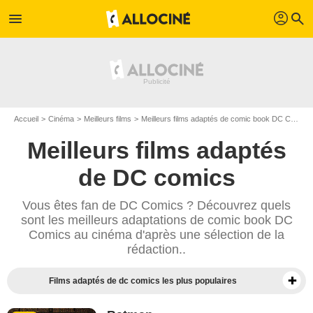
profil
menu
search
Accueil
Cinéma
Meilleurs films
Meilleurs films adaptés de comic book DC Comics
Meilleurs films adaptés
de DC comics
Vous êtes fan de DC Comics ? Découvrez quels
sont les meilleurs adaptations de comic book DC
Comics au cinéma d'après une sélection de la
rédaction..
Films adaptés de dc comics les plus populaires