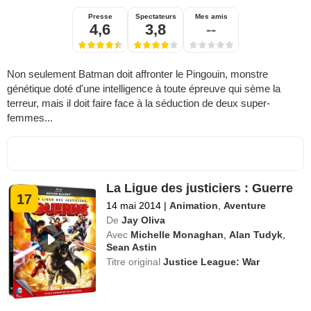
Presse
Spectateurs
Mes amis
4,6
3,8
--
Non seulement Batman doit affronter le Pingouin, monstre
génétique doté d'une intelligence à toute épreuve qui sème la
terreur, mais il doit faire face à la séduction de deux super-
femmes...
La Ligue des justiciers : Guerre
17
14 mai 2014
|
Animation
,
Aventure
De
Jay Oliva
Avec
Michelle Monaghan
,
Alan Tudyk
,
Sean Astin
Titre original
Justice League: War