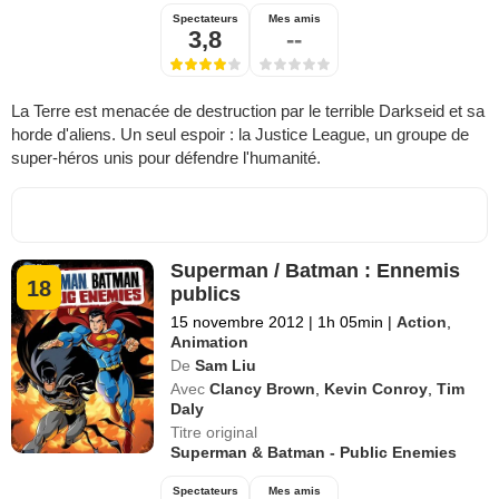
Spectateurs
Mes amis
3,8
--
La Terre est menacée de destruction par le terrible Darkseid et sa
horde d'aliens. Un seul espoir : la Justice League, un groupe de
super-héros unis pour défendre l'humanité.
Superman / Batman : Ennemis
18
publics
15 novembre 2012
|
1h 05min
|
Action
,
Animation
De
Sam Liu
Avec
Clancy Brown
,
Kevin Conroy
,
Tim
Daly
Titre original
Superman & Batman - Public Enemies
Spectateurs
Mes amis