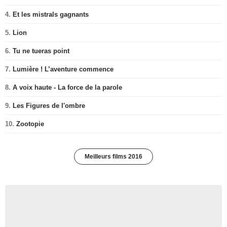
4.
Et les mistrals gagnants
5.
Lion
6.
Tu ne tueras point
7.
Lumière ! L’aventure commence
8.
A voix haute - La force de la parole
9.
Les Figures de l'ombre
10.
Zootopie
Meilleurs films 2016