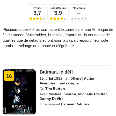
Presse
Spectateurs
Mes amis
3,7
3,9
--
Plusieurs super-héros combattent le crime dans une Amérique de
fin du monde. Vulnérables, humains, imparfaits, ils ont autant de
qualités que de défauts et font pour la plupart ressortir leur côté
sombre, mélange de cruauté et d'égoïsme.
Batman, le défi
16
15 juillet 1992
|
2h 06min
|
Action
,
Aventure
,
Fantastique
De
Tim Burton
Avec
Michael Keaton
,
Michelle Pfeiffer
,
Danny DeVito
Titre original
Batman Returns