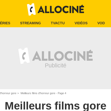
ÉRIES
STREAMING
TVACTU
VIDÉOS
VOD
 d'horreur gore
Meilleurs films d'horreur gore - Page 4
Meilleurs films gore