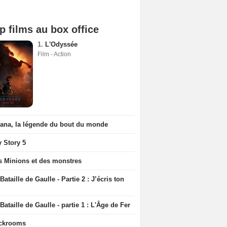
p films au box office
1.
L'Odyssée
Film - Action
iana, la légende du bout du monde
y Story 5
s Minions et des monstres
Bataille de Gaulle - Partie 2 : J’écris ton
Bataille de Gaulle - partie 1 : L'Âge de Fer
ckrooms