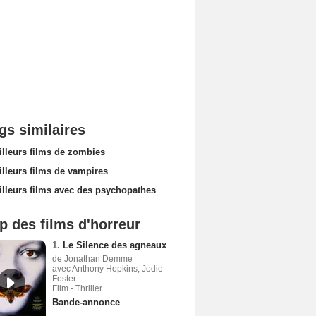
gs similaires
illeurs films de zombies
illeurs films de vampires
illeurs films avec des psychopathes
p des films d'horreur
1.
Le Silence des agneaux
de Jonathan Demme
avec Anthony Hopkins, Jodie
Foster
Film - Thriller
Bande-annonce