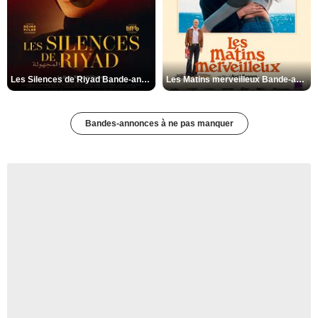
Les Silences de Riyad Bande-annonce VO STFR
Les Matins merveilleux Bande-annonce VF
Bandes-annonces à ne pas manquer