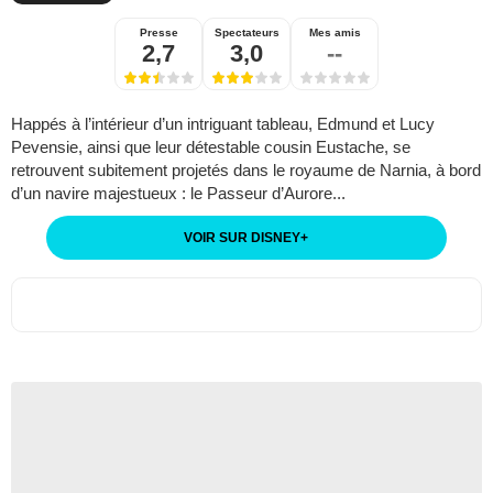
Presse
Spectateurs
Mes amis
2,7
3,0
--
Happés à l’intérieur d’un intriguant tableau, Edmund et Lucy
Pevensie, ainsi que leur détestable cousin Eustache, se
retrouvent subitement projetés dans le royaume de Narnia, à bord
d’un navire majestueux : le Passeur d’Aurore...
VOIR SUR DISNEY
+