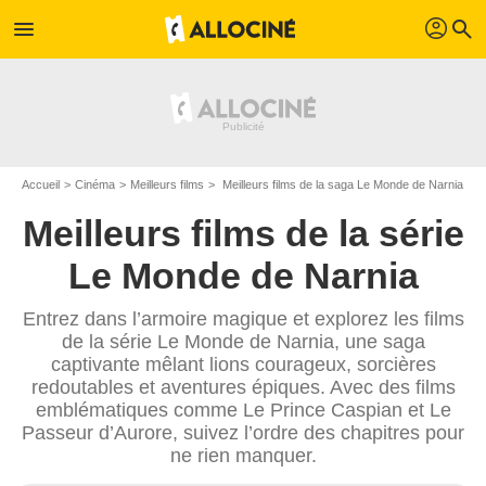
profil
menu
search
Accueil
Cinéma
Meilleurs films
Meilleurs films de la saga Le Monde de Narnia
Meilleurs films de la série
Le Monde de Narnia
Entrez dans l’armoire magique et explorez les films
de la série Le Monde de Narnia, une saga
captivante mêlant lions courageux, sorcières
redoutables et aventures épiques. Avec des films
emblématiques comme Le Prince Caspian et Le
Passeur d’Aurore, suivez l’ordre des chapitres pour
ne rien manquer.