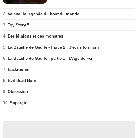
2.
Vaiana, la légende du bout du monde
3.
Toy Story 5
4.
Des Minions et des monstres
5.
La Bataille de Gaulle - Partie 2 : J’écris ton nom
6.
La Bataille de Gaulle - partie 1 : L'Âge de Fer
7.
Backrooms
8.
Evil Dead Burn
9.
Obsession
10.
Supergirl