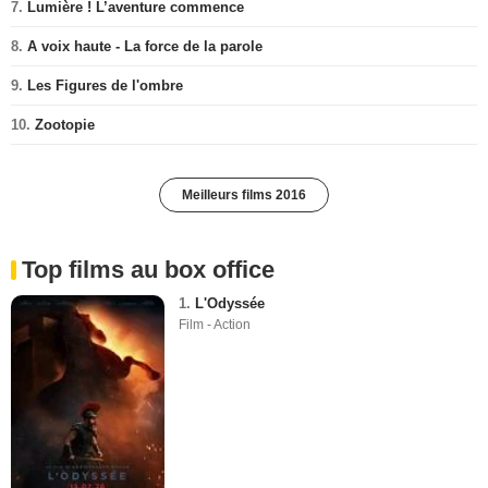
7.
Lumière ! L’aventure commence
8.
A voix haute - La force de la parole
9.
Les Figures de l'ombre
10.
Zootopie
Meilleurs films 2016
Top films au box office
1.
L'Odyssée
Film - Action