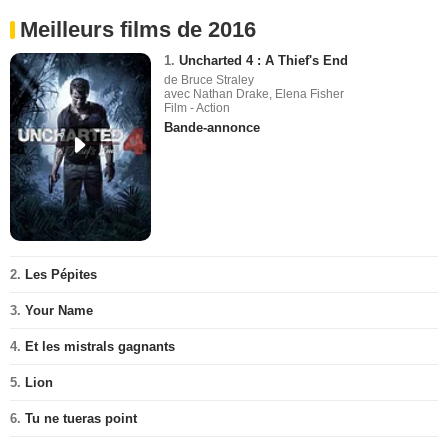
Meilleurs films de 2016
1.
Uncharted 4 : A Thief's End
de Bruce Straley
avec Nathan Drake, Elena Fisher
Film - Action
Bande-annonce
2.
Les Pépites
3.
Your Name
4.
Et les mistrals gagnants
5.
Lion
6.
Tu ne tueras point