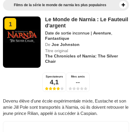
Films de la série le monde de narnia les plus populaires
Le Monde de Narnia : Le Fauteuil
1
d'argent
Date de sortie inconnue
|
Aventure
,
Fantastique
De
Joe Johnston
Titre original
The Chronicles of Narnia: The Silver
Chair
Spectateurs
Mes amis
4,1
--
Devenu élève d'une école expérimentale mixte, Eustache et son
amie Jill Pole sont transportés à Narnia, où ils doivent retrouver le
jeune prince Rilian, appelé à succéder à Caspian.