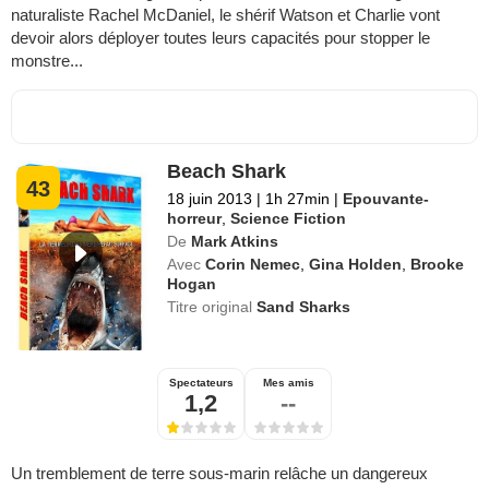
naturaliste Rachel McDaniel, le shérif Watson et Charlie vont
devoir alors déployer toutes leurs capacités pour stopper le
monstre...
Beach Shark
43
18 juin 2013
|
1h 27min
|
Epouvante-
horreur
,
Science Fiction
De
Mark Atkins
Avec
Corin Nemec
,
Gina Holden
,
Brooke
Hogan
Titre original
Sand Sharks
Spectateurs
Mes amis
1,2
--
Un tremblement de terre sous-marin relâche un dangereux