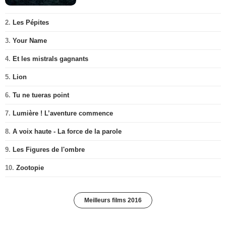
2.
Les Pépites
3.
Your Name
4.
Et les mistrals gagnants
5.
Lion
6.
Tu ne tueras point
7.
Lumière ! L’aventure commence
8.
A voix haute - La force de la parole
9.
Les Figures de l'ombre
10.
Zootopie
Meilleurs films 2016