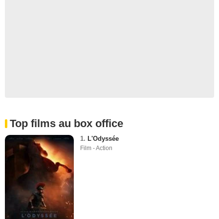
Top films au box office
1.
L'Odyssée
Film - Action