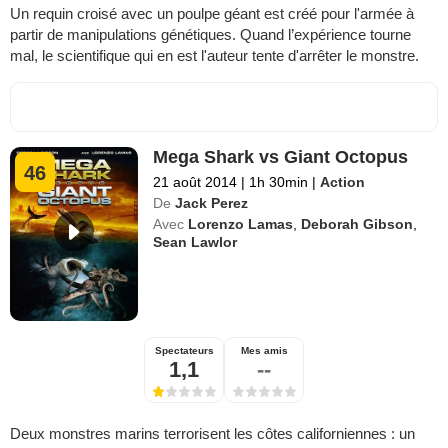
Un requin croisé avec un poulpe géant est créé pour l'armée à
partir de manipulations génétiques. Quand l’expérience tourne
mal, le scientifique qui en est l'auteur tente d'arrêter le monstre.
Mega Shark vs Giant Octopus
46
21 août 2014
|
1h 30min
|
Action
De
Jack Perez
Avec
Lorenzo Lamas
,
Deborah Gibson
,
Sean Lawlor
Spectateurs
Mes amis
1,1
--
Deux monstres marins terrorisent les côtes californiennes : un