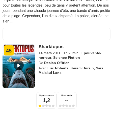
pour toutes les légendes, peu de gens y prêtent attention. De nos
jours, pendant une chaude journée d'été, une bande d'amis profite
de la plage. Cependant, l'un d'eux disparaît. La police, alertée, ne
s'en ...
Sharktopus
45
14 mars 2011
|
1h 29min
|
Epouvante-
horreur
,
Science Fiction
De
Declan O'Brien
Avec
Eric Roberts
,
Kerem Bursin
,
Sara
Malakul Lane
Spectateurs
Mes amis
1,2
--