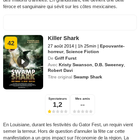
féroce et sanguinaire qui sévit sur les côtes mexicaines.
Killer Shark
42
27 août 2014
|
1h 25min
|
Epouvante-
horreur
,
Science Fiction
De
Griff Furst
Avec
Kristy Swanson
,
D.B. Sweeney
,
Robert Davi
Titre original
Swamp Shark
Spectateurs
Mes amis
1,2
--
En Louisiane, durant les festivités du Gator Fest, un requin vient
semer la terreur. Hors de question d’annuler la fête car cette
manifestation a un gros impact sur l’économie de la région. La