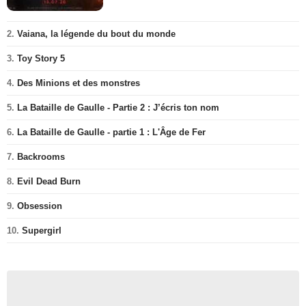
2.
Vaiana, la légende du bout du monde
3.
Toy Story 5
4.
Des Minions et des monstres
5.
La Bataille de Gaulle - Partie 2 : J’écris ton nom
6.
La Bataille de Gaulle - partie 1 : L'Âge de Fer
7.
Backrooms
8.
Evil Dead Burn
9.
Obsession
10.
Supergirl