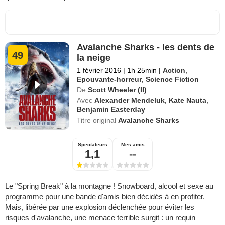
Avalanche Sharks - les dents de
49
la neige
1 février 2016
|
1h 25min
|
Action
,
Epouvante-horreur
,
Science Fiction
De
Scott Wheeler (II)
Avec
Alexander Mendeluk
,
Kate Nauta
,
Benjamin Easterday
Titre original
Avalanche Sharks
Spectateurs
Mes amis
1,1
--
Le "Spring Break" à la montagne ! Snowboard, alcool et sexe au
programme pour une bande d'amis bien décidés à en profiter.
Mais, libérée par une explosion déclenchée pour éviter les
risques d'avalanche, une menace terrible surgit : un requin