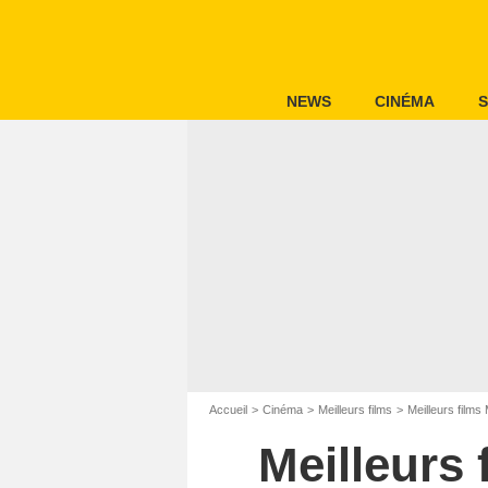
NEWS
CINÉMA
S
Accueil
Cinéma
Meilleurs films
Meilleurs films
Meilleurs