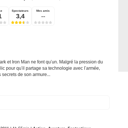
se
Spectateurs
Mes amis
1
3,4
--
ark et Iron Man ne font qu'un. Malgré la pression du
ic pour qu'il partage sa technologie avec l'armée,
s secrets de son armure...