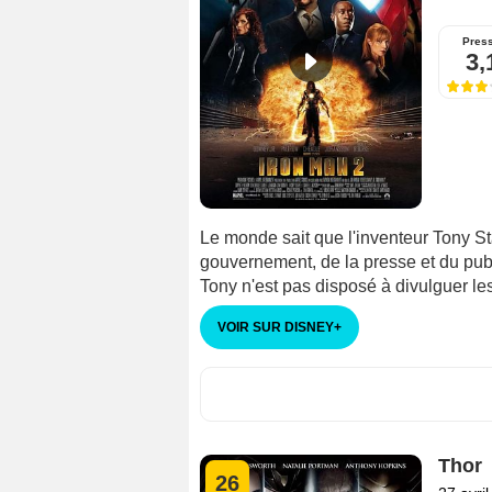
Pres
3,
Le monde sait que l'inventeur Tony St
gouvernement, de la presse et du publ
Tony n'est pas disposé à divulguer le
VOIR SUR DISNEY
+
Thor
26