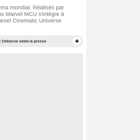
néma mondial. Réalisés par
ms Marvel MCU s'intègre à
arvel Cinematic Universe
c Universe selon la presse