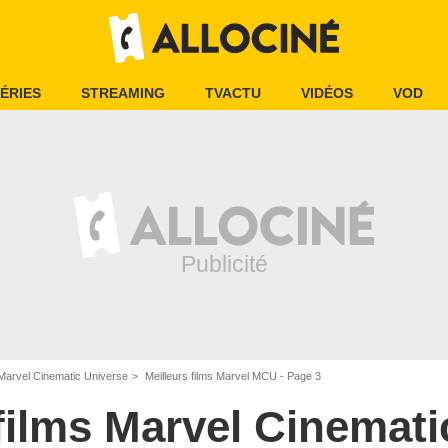
ÉRIES
STREAMING
TVACTU
VIDÉOS
VOD
 Marvel Cinematic Universe
Meilleurs films Marvel MCU - Page 3
 films Marvel Cinemati