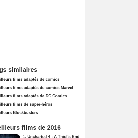
gs similaires
illeurs films adaptés de comics
illeurs films adaptés de comics Marvel
illeurs films adaptés de DC Comics
lleurs films de super-héros
illeurs Blockbusters
illeurs films de 2016
1.
Uncharted 4 : A Thief's End