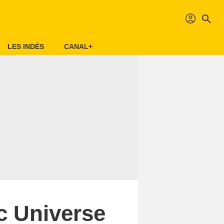
profil
search
LES INDÉS
CANAL+
c Universe