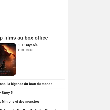
p films au box office
1.
L'Odyssée
Film - Action
iana, la légende du bout du monde
y Story 5
s Minions et des monstres