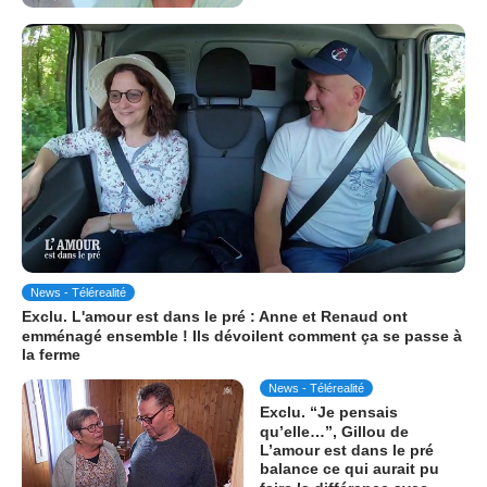
News - Télérealité
Exclu. L'amour est dans le pré : Anne et Renaud ont
emménagé ensemble ! Ils dévoilent comment ça se passe à
la ferme
News - Télérealité
Exclu. “Je pensais
qu’elle…”, Gillou de
L’amour est dans le pré
balance ce qui aurait pu