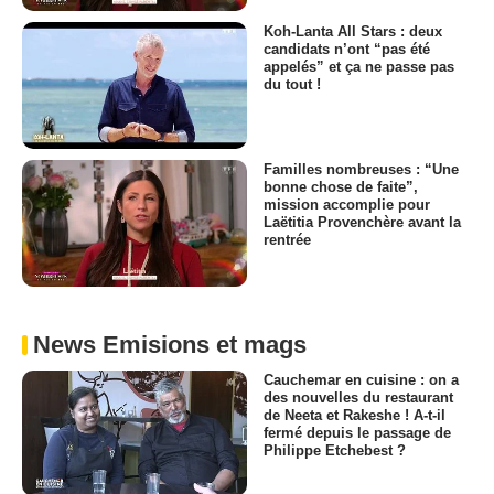
Koh-Lanta All Stars : deux
candidats n’ont “pas été
appelés” et ça ne passe pas
du tout !
Familles nombreuses : “Une
bonne chose de faite”,
mission accomplie pour
Laëtitia Provenchère avant la
rentrée
News Emisions et mags
Cauchemar en cuisine : on a
des nouvelles du restaurant
de Neeta et Rakeshe ! A-t-il
fermé depuis le passage de
Philippe Etchebest ?