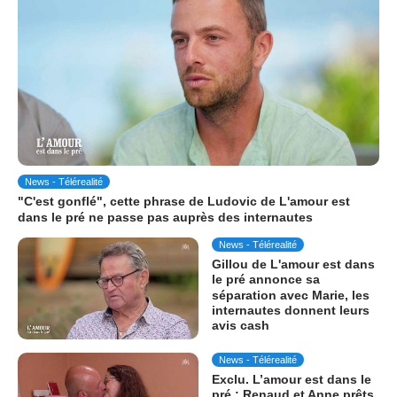
News - Télérealité
"C'est gonflé", cette phrase de Ludovic de L'amour est
dans le pré ne passe pas auprès des internautes
News - Télérealité
Gillou de L'amour est dans
le pré annonce sa
séparation avec Marie, les
internautes donnent leurs
avis cash
News - Télérealité
Exclu. L’amour est dans le
pré : Renaud et Anne prêts