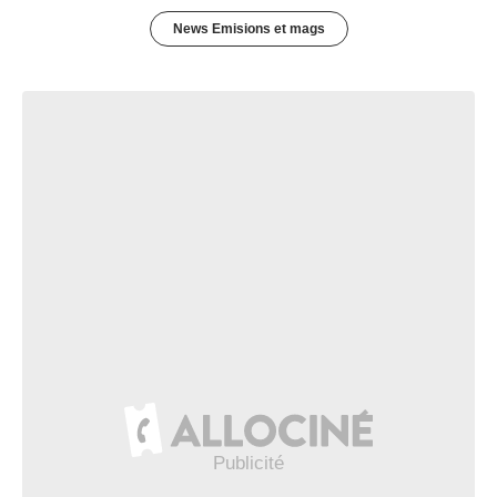
News Emisions et mags