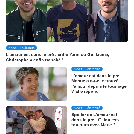
News - Télérealité
L’amour est dans le pré : entre Yann ou Guillaume,
Christophe a enfin tranché !
News - Télérealité
L’amour est dans le pré :
Manuela a-t-elle trouvé
l’amour depuis le tournage
? Elle répond
News - Télérealité
Spoiler de L’amour est
dans le pré : Gillou est-il
toujours avec Marie ?