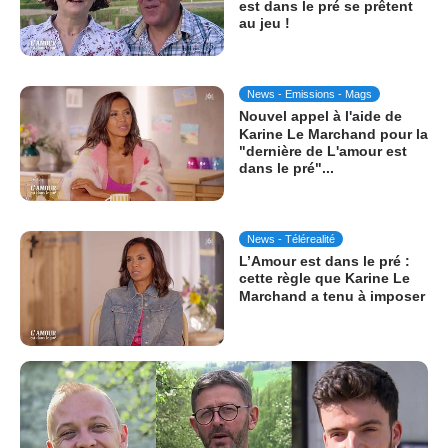
est dans le pré se prêtent
au jeu !
News - Emissions - Mags
Nouvel appel à l'aide de
Karine Le Marchand pour la
"dernière de L'amour est
dans le pré"...
News - Télérealité
L’Amour est dans le pré :
cette règle que Karine Le
Marchand a tenu à imposer