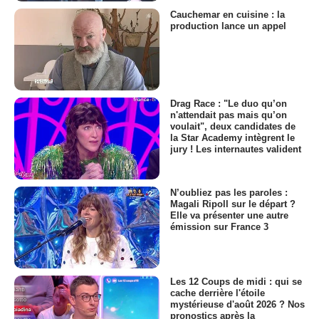
Cauchemar en cuisine : la
production lance un appel
Drag Race : "Le duo qu’on
n'attendait pas mais qu’on
voulait", deux candidates de
la Star Academy intègrent le
jury ! Les internautes valident
N’oubliez pas les paroles :
Magali Ripoll sur le départ ?
Elle va présenter une autre
émission sur France 3
Les 12 Coups de midi : qui se
cache derrière l'étoile
mystérieuse d'août 2026 ? Nos
pronostics après la