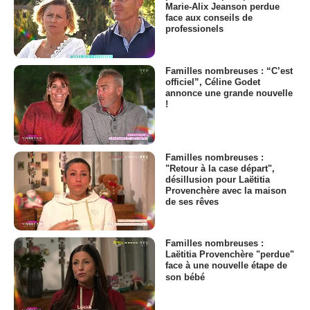
Marie-Alix Jeanson perdue
face aux conseils de
professionels
Familles nombreuses : “C’est
officiel”, Céline Godet
annonce une grande nouvelle
!
Familles nombreuses :
"Retour à la case départ",
désillusion pour Laëtitia
Provenchère avec la maison
de ses rêves
Familles nombreuses :
Laëtitia Provenchère "perdue"
face à une nouvelle étape de
son bébé