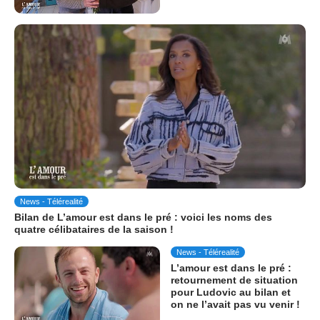
News - Télérealité
Bilan de L’amour est dans le pré : voici les noms des
quatre célibataires de la saison !
News - Télérealité
L’amour est dans le pré :
retournement de situation
pour Ludovic au bilan et
on ne l’avait pas vu venir !