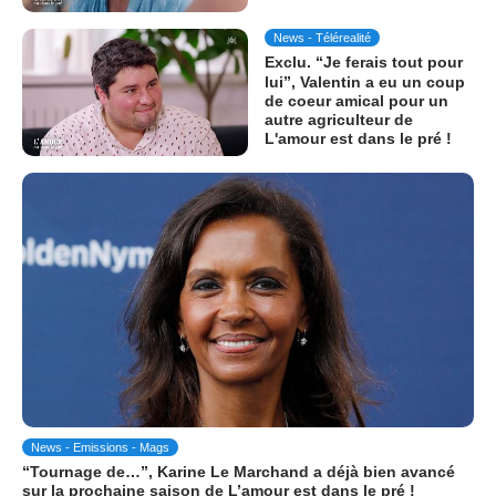
News - Télérealité
Exclu. “Je ferais tout pour
lui”, Valentin a eu un coup
de coeur amical pour un
autre agriculteur de
L'amour est dans le pré !
News - Emissions - Mags
“Tournage de…”, Karine Le Marchand a déjà bien avancé
sur la prochaine saison de L’amour est dans le pré !