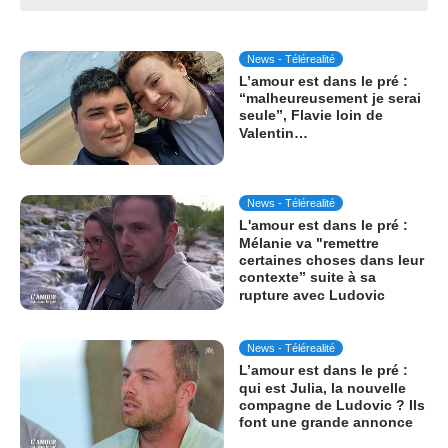
News - Télérealité
L’amour est dans le pré :
“malheureusement je serai
seule”, Flavie loin de
Valentin…
News - Télérealité
L'amour est dans le pré :
Mélanie va "remettre
certaines choses dans leur
contexte” suite à sa
rupture avec Ludovic
News - Télérealité
L’amour est dans le pré :
qui est Julia, la nouvelle
compagne de Ludovic ? Ils
font une grande annonce