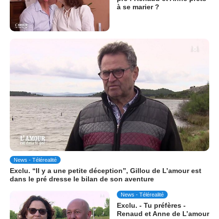
à se marier ?
News - Télérealité
Exclu. “Il y a une petite déception”, Gillou de L’amour est
dans le pré dresse le bilan de son aventure
News - Télérealité
Exclu. - Tu préfères -
Renaud et Anne de L’amour