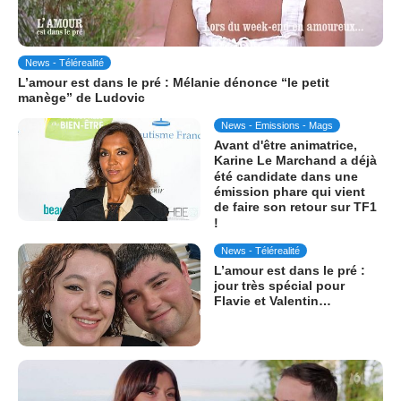
News - Télérealité
L’amour est dans le pré : Mélanie dénonce “le petit
manège” de Ludovic
News - Emissions - Mags
Avant d'être animatrice,
Karine Le Marchand a déjà
été candidate dans une
émission phare qui vient
de faire son retour sur TF1
!
News - Télérealité
L’amour est dans le pré :
jour très spécial pour
Flavie et Valentin…