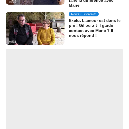
faire la différence avec
Marie
News - Télérealité
Exclu. L’amour est dans le
pré : Gillou a-t-il gardé
contact avec Marie ? Il
nous répond !