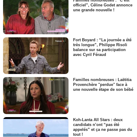
Familles nombreuses : “C’est
officiel”, Céline Godet annonce
une grande nouvelle !
Fort Boyard : “La journée a été
très longue”, Philippe Risoli
balance sur sa participation
avec Cyril Féraud
Familles nombreuses : Laëtitia
Provenchère "perdue" face à
une nouvelle étape de son bébé
Koh-Lanta All Stars : deux
candidats n’ont “pas été
appelés” et ça ne passe pas du
tout !