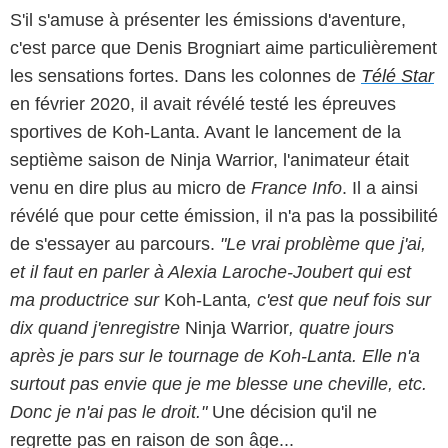
S'il s'amuse à présenter les émissions d'aventure,
c'est parce que Denis Brogniart aime particulièrement
les sensations fortes. Dans les colonnes de
Télé Star
en février 2020, il avait révélé testé les épreuves
sportives de Koh-Lanta. Avant le lancement de la
septième saison de Ninja Warrior, l'animateur était
venu en dire plus au micro de
France Info
. Il a ainsi
révélé que pour cette émission, il n'a pas la possibilité
de s'essayer au parcours.
"Le vrai problème que j'ai,
et il faut en parler à Alexia Laroche-Joubert qui est
ma productrice sur
Koh-Lanta
, c'est que neuf fois sur
dix quand j'enregistre
Ninja Warrior
, quatre jours
après je pars sur le tournage de Koh-Lanta. Elle n'a
surtout pas envie que je me blesse une cheville, etc.
Donc je n'ai pas le droit."
Une décision qu'il ne
regrette pas en raison de son âge...