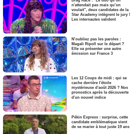
Drag Race : "Le duo qu’on
n'attendait pas mais qu’on
voulait", deux candidates de la
Star Academy intègrent le jury !
Les internautes valident
N’oubliez pas les paroles :
Magali Ripoll sur le départ ?
Elle va présenter une autre
émission sur France 3
Les 12 Coups de midi : qui se
cache derrière l'étoile
mystérieuse d'août 2026 ? Nos
pronostics après la découverte
d'un nouvel indice
Pékin Express : surprise, cette
candidate emblématique vient
de se marier à tout juste 19 ans