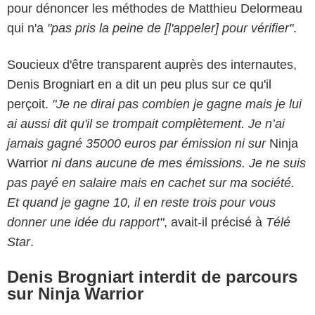
pour dénoncer les méthodes de Matthieu Delormeau
qui n'a
"pas pris la peine de [l'appeler] pour vérifier"
.
Soucieux d'être transparent auprès des internautes,
Denis Brogniart en a dit un peu plus sur ce qu'il
perçoit.
"Je ne dirai pas combien je gagne mais je lui
ai aussi dit qu'il se trompait complètement. Je n’ai
jamais gagné 35000 euros par émission ni sur
Ninja
Warrior
ni dans aucune de mes émissions. Je ne suis
pas payé en salaire mais en cachet sur ma société.
Et quand je gagne 10, il en reste trois pour vous
donner une idée du rapport"
, avait-il précisé à
Télé
Star
.
Denis Brogniart interdit de parcours
sur Ninja Warrior