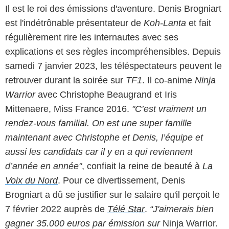
Il est le roi des émissions d'aventure. Denis Brogniart
est l'indétrônable présentateur de
Koh-Lanta
et fait
régulièrement rire les internautes avec ses
explications et ses règles incompréhensibles. Depuis
samedi 7 janvier 2023, les téléspectateurs peuvent le
retrouver durant la soirée sur
TF1
. Il co-anime
Ninja
Warrior
avec Christophe Beaugrand et Iris
Mittenaere, Miss France 2016.
"C’est vraiment un
rendez-vous familial. On est une super famille
maintenant avec Christophe et Denis, l’équipe et
aussi les candidats car il y en a qui reviennent
d’année en année"
, confiait la reine de beauté à
La
Voix du Nord
. Pour ce divertissement, Denis
Brogniart a dû se justifier sur le salaire qu'il perçoit le
7 février 2022 auprès de
Télé Star
.
“J'aimerais bien
gagner 35.000 euros par émission sur
Ninja Warrior.