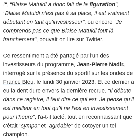
!", "Blaise Matuidi a donc fait de la
figuration
",
"Blaise Matuidi n’est pas à sa place, il est vraiment
débutant en tant qu’investisseur"
, ou encore
"Je
comprends pas ce que Blaise Matuidi fout là
franchement"
, pouvait-on lire sur Twitter.
Ce ressentiment a été partagé par l'un des
investisseurs du programme,
Jean-Pierre Nadir,
interrogé sur la présence du sportif sur les ondes de
France Bleu
, le lundi 30 janvier 2023. Et ce dernier a
eu la dent dure envers la dernière recrue.
"Il débute
dans ce registre, il faut dire ce qui est. Je pense qu’il
est meilleur en foot qu’il ne l’est en investissement
pour l’heure"
, l'a-t-il taclé, tout en reconnaissant que
c'était
"sympa"
et
"agréable"
de cotoyer un tel
champion.