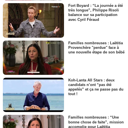
Fort Boyard : “La journée a été
très longue”, Philippe Risoli
balance sur sa participation
avec Cyril Féraud
Familles nombreuses : Laëtitia
Provenchère "perdue" face à
une nouvelle étape de son bébé
Koh-Lanta All Stars : deux
candidats n’ont “pas été
appelés” et ça ne passe pas du
tout !
Familles nombreuses : “Une
bonne chose de faite”, mission
accomplie pour Laëtitia