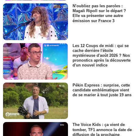
N’oubliez pas les paroles :
Magali Ripoll sur le départ ?
Elle va présenter une autre
émission sur France 3
Les 12 Coups de midi : qui se
cache derrière l'étoile
mystérieuse d'août 2026 ? Nos
pronostics après la découverte
d'un nouvel indice
Pékin Express : surprise, cette
candidate emblématique vient
de se marier à tout juste 19 ans
The Voice Kids : ça vient de
tomber, TF1 annonce la date de
diffusion de la prochaine