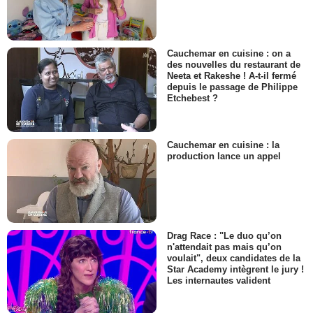
Cauchemar en cuisine : on a
des nouvelles du restaurant de
Neeta et Rakeshe ! A-t-il fermé
depuis le passage de Philippe
Etchebest ?
Cauchemar en cuisine : la
production lance un appel
Drag Race : "Le duo qu’on
n'attendait pas mais qu’on
voulait", deux candidates de la
Star Academy intègrent le jury !
Les internautes valident