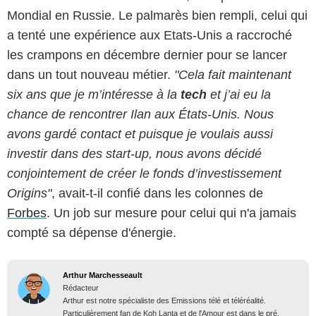
Mondial en Russie. Le palmarès bien rempli, celui qui
a tenté une expérience aux Etats-Unis a raccroché
les crampons en décembre dernier pour se lancer
dans un tout nouveau métier.
"Cela fait maintenant
six ans que je m’intéresse à la
tech
et j’ai eu la
chance de rencontrer Ilan aux États-Unis. Nous
avons gardé contact et puisque je voulais aussi
investir dans des start-up, nous avons décidé
conjointement de créer le fonds d’investissement
Origins"
, avait-t-il confié dans les colonnes de
Forbes
. Un job sur mesure pour celui qui n'a jamais
compté sa dépense d'énergie.
Arthur Marchesseault
Rédacteur
Arthur est notre spécialiste des Emissions télé et téléréalité.
Particulièrement fan de Koh Lanta et de l'Amour est dans le pré,