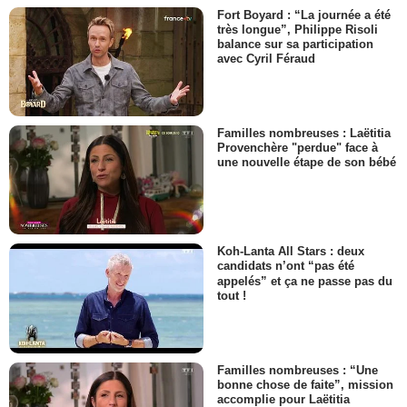
Fort Boyard : “La journée a été
très longue”, Philippe Risoli
balance sur sa participation
avec Cyril Féraud
Familles nombreuses : Laëtitia
Provenchère "perdue" face à
une nouvelle étape de son bébé
Koh-Lanta All Stars : deux
candidats n’ont “pas été
appelés” et ça ne passe pas du
tout !
Familles nombreuses : “Une
bonne chose de faite”, mission
accomplie pour Laëtitia