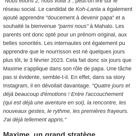
"Nous étions 2, nous voilà 3"
, peut-on lire sur le
réseau social. Le candidat de
Koh-Lanta
a également
ajouté apprendre "doucement à devenir papa" et a
souhaité la bienvenue
"parmi nous"
à Mahalo. Les
parents ont donc opté pour un prénom original, aux
belles sonorités. Les internautes ont également pu
apprendre que le nourrisson est né quelques jours
plus tôt, le 3 février 2023. Cela fait donc six jours que
Maxime s'applique dans son rôle de papa. Une tâche
pas si évidente, semble-t-il. En effet, dans sa story
Instagram, il en dévoilait davantage.
"Quatre jours et
déjà beaucoup d'émotions ! Entre l'accouchement
(qui est déjà une aventure en soi), la rencontre, les
nouveaux gestes, le rythme, les premières frayeurs.
J'ai déjà tellement appris."
Maxime, un grand stratège