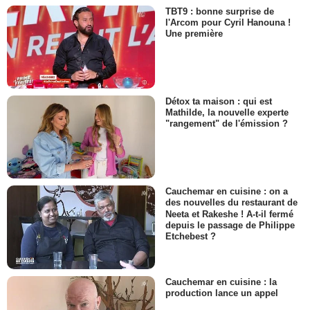
TBT9 : bonne surprise de
l'Arcom pour Cyril Hanouna !
Une première
Détox ta maison : qui est
Mathilde, la nouvelle experte
"rangement" de l'émission ?
Cauchemar en cuisine : on a
des nouvelles du restaurant de
Neeta et Rakeshe ! A-t-il fermé
depuis le passage de Philippe
Etchebest ?
Cauchemar en cuisine : la
production lance un appel