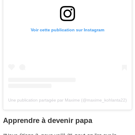
Voir cette publication sur Instagram
Une publication partagée par Maxime (@maxime_kohlanta22)
Apprendre à devenir papa