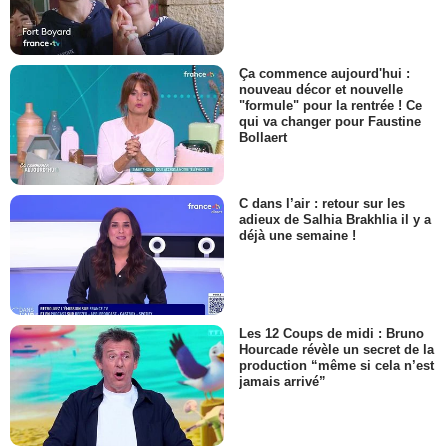
Ça commence aujourd'hui :
nouveau décor et nouvelle
"formule" pour la rentrée ! Ce
qui va changer pour Faustine
Bollaert
C dans l’air : retour sur les
adieux de Salhia Brakhlia il y a
déjà une semaine !
Les 12 Coups de midi : Bruno
Hourcade révèle un secret de la
production “même si cela n’est
jamais arrivé”