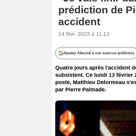
prédiction de P
accident
14 févr. 2023 à 11:13
Ajoutez Allociné à vos sources préférées
Quatre jours après l'accident d
subsistent. Ce lundi 13 février
poste, Matthieu Delormeau s'e
par Pierre Palmade.