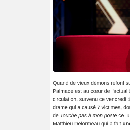
Quand de vieux démons refont sur
Palmade est au cœur de l'actualit
circulation, survenu ce vendredi 
drame qui a causé 7 victimes, dont
de
Touche pas à mon poste
ce lu
Matthieu Delormeau qui a fait
une