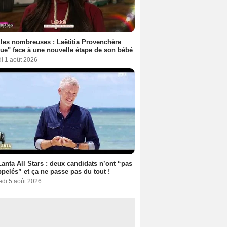
les nombreuses : Laëtitia Provenchère
ue" face à une nouvelle étape de son bébé
i 1 août 2026
anta All Stars : deux candidats n’ont “pas
ppelés” et ça ne passe pas du tout !
edi 5 août 2026