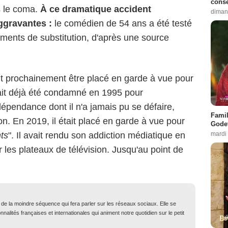
conse
s le coma.
À ce dramatique accident
diman
ggravantes :
le comédien de 54 ans a été testé
aments de substitution, d'après une source
rait prochainement être placé en garde à vue pour
ait déjà été condamné en 1995 pour
pendance dont il n'a jamais pu se défaire,
Famil
on. En 2019, il était placé en garde à vue pour
Godet
mardi
nts
". Il avait rendu son addiction médiatique en
r les plateaux de télévision. Jusqu'au point de
t de la moindre séquence qui fera parler sur les réseaux sociaux. Elle se
nalités françaises et internationales qui animent notre quotidien sur le petit