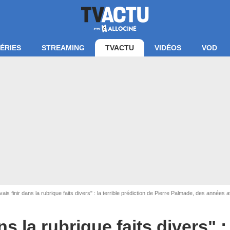
ÉRIES
STREAMING
TVACTU
VIDÉOS
VOD
vais finir dans la rubrique faits divers" : la terrible prédiction de Pierre Palmade, des années
© GUYON Nathalie
ns la rubrique faits divers" : 