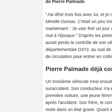
de Pierre Palmade
.
"
J'ai dîné trois fois avec lui, et j
Mireille Dumas. C'était un peu trist
maintenant : 'Je vais finir un jour d
mal à l'époque
." D'après les pre
aurait perdu le contrôle de son véh
départementale D372, au sud de la
de circulation pour entrer en coll
Pierre Palmade déjà c
Un troisième véhicule s'est ensui
suraccident. Son conducteur n'a 
première voiture, une jeune femm
après l'accident. Son frère, le c
reste dans un état grave. Quant 