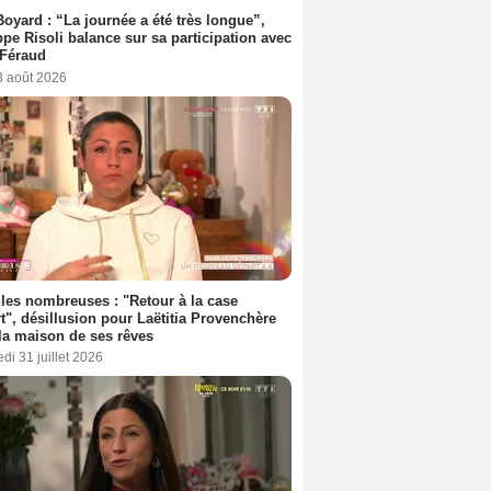
Boyard : “La journée a été très longue”,
ppe Risoli balance sur sa participation avec
 Féraud
3 août 2026
les nombreuses : "Retour à la case
t", désillusion pour Laëtitia Provenchère
la maison de ses rêves
di 31 juillet 2026