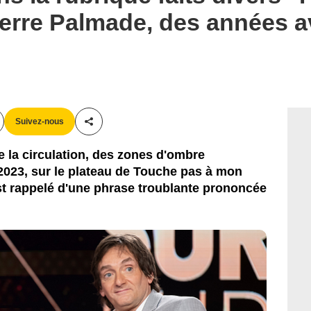
ierre Palmade, des années 
Suivez-nous
Partager cet article
e la circulation, des zones d'ombre
 2023, sur le plateau de Touche pas à mon
st rappelé d'une phrase troublante prononcée