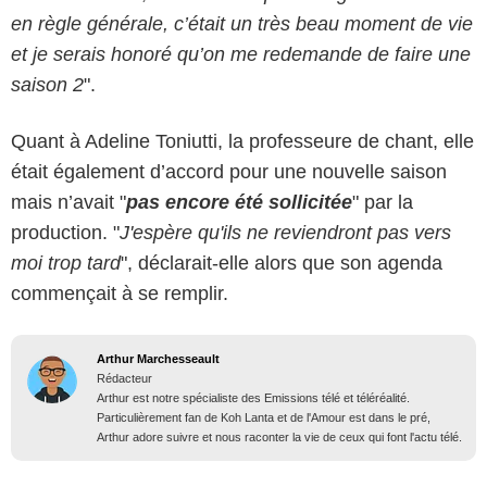
en règle générale, c’était un très beau moment de vie
et je serais honoré qu’on me redemande de faire une
saison 2
".
Quant à Adeline Toniutti, la professeure de chant, elle
était également d’accord pour une nouvelle saison
mais n’avait "
pas encore été sollicitée
" par la
production. "
J'espère qu'ils ne reviendront pas vers
moi trop tard
", déclarait-elle alors que son agenda
commençait à se remplir.
Arthur Marchesseault
Rédacteur
Arthur est notre spécialiste des Emissions télé et téléréalité.
Particulièrement fan de Koh Lanta et de l'Amour est dans le pré,
Arthur adore suivre et nous raconter la vie de ceux qui font l'actu télé.