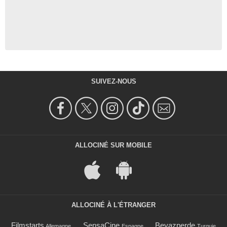
SUIVEZ-NOUS
ALLOCINÉ SUR MOBILE
ALLOCINÉ À L'ÉTRANGER
Filmstarts
SensaCine
Beyazperde
Allemagne
Espagne
Turquie