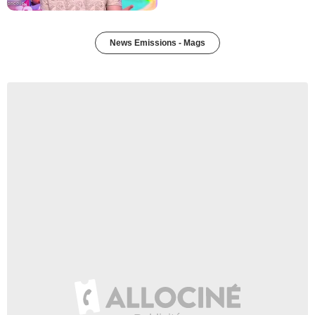
News Emissions - Mags