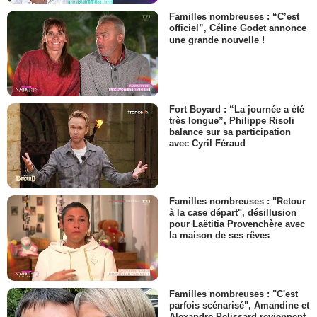
Familles nombreuses : “C’est
officiel”, Céline Godet annonce
une grande nouvelle !
Fort Boyard : “La journée a été
très longue”, Philippe Risoli
balance sur sa participation
avec Cyril Féraud
Familles nombreuses : "Retour
à la case départ", désillusion
pour Laëtitia Provenchère avec
la maison de ses rêves
Familles nombreuses : "C'est
parfois scénarisé", Amandine et
Alexandre Pelissard reviennent