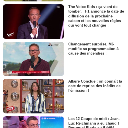
The Voice Kids : ça vient de
tomber, TF1 annonce la date de
diffusion de la prochaine
saison et les nouvelles règles
qui vont tout changer !
Changement surprise, M6
modifie sa programmation à
cause des incendies !
Affaire Conclue : on connaît la
date de reprise des inédits de
l'émission !
Les 12 Coups de midi : Jean-
Luc Reichmann a eu chaud !
Pourquoi Floris a-t-il frôlé