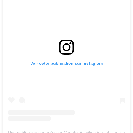
Voir cette publication sur Instagram
Une publication partagée par Canaby Family (@canabyfamily)