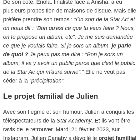
De son côté, Enola, finaliste face à Anisha, a eu
plusieurs proposition de maisons de disque. Mais elle
préfère prendre son temps :
“On sort de la Star Ac’ et
on nous dit : “Bon qu'est ce que tu veux faire ? Nous,
on te propose un album, etc”. Je me suis demandée
ce que je voulais faire. Si je sors un album,
je parle
de quoi ?
Je peux pas me dire : “Bon je sors un
album, il va y avoir un public parce que c'est le public
de la Star Ac qui m'aura suivie”.”
Elle ne veut pas
céder à la
“précipitation”.
Le projet familial de Julien
Avec son flegme et son humour, Julien a conquis les
téléspectateurs de la
Star Academy
. Et ils vont être
ravis de le retrouver. Mardi 21 février 2023, sur
Instagram, Julien Canaby a dévoilé le
projet famillial