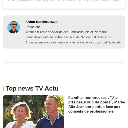
Arthur Marchesseault
Rédacteur
Arthur est notre spécialiste des Emissions télé et téléréalité.
Particulièrement fan de Koh Lanta et de l'Amour est dans le pré,
Arthur adore suivre et nous raconter la vie de ceux qui font l'actu télé.
Top news TV Actu
Familles nombreuses : "J'ai
pris beaucoup de poids", Marie-
Alix Jeanson perdue face aux
conseils de professionels