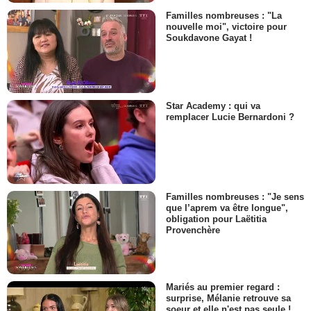
Familles nombreuses : "La
nouvelle moi", victoire pour
Soukdavone Gayat !
Star Academy : qui va
remplacer Lucie Bernardoni ?
Familles nombreuses : "Je sens
que l’aprem va être longue",
obligation pour Laëtitia
Provenchère
Mariés au premier regard :
surprise, Mélanie retrouve sa
soeur et elle n'est pas seule !