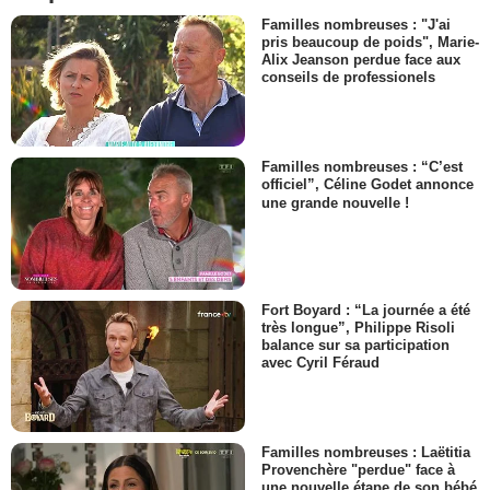
Familles nombreuses : "J'ai
pris beaucoup de poids", Marie-
Alix Jeanson perdue face aux
conseils de professionels
Familles nombreuses : “C’est
officiel”, Céline Godet annonce
une grande nouvelle !
Fort Boyard : “La journée a été
très longue”, Philippe Risoli
balance sur sa participation
avec Cyril Féraud
Familles nombreuses : Laëtitia
Provenchère "perdue" face à
une nouvelle étape de son bébé