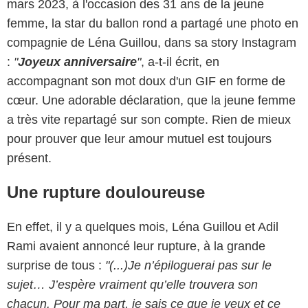
mars 2023, à l'occasion des 31 ans de la jeune
femme, la star du ballon rond a partagé une photo en
compagnie de Léna Guillou, dans sa story Instagram
:
"
Joyeux anniversaire
"
, a-t-il écrit, en
accompagnant son mot doux d'un GIF en forme de
Instagram - Adil Rami
cœur. Une adorable déclaration, que la jeune femme
a très vite repartagé sur son compte. Rien de mieux
pour prouver que leur amour mutuel est toujours
présent.
Une rupture douloureuse
En effet, il y a quelques mois, Léna Guillou et Adil
Rami avaient annoncé leur rupture, à la grande
surprise de tous :
"(...)Je n’épiloguerai pas sur le
sujet… J’espère vraiment qu’elle trouvera son
chacun. Pour ma part, je sais ce que je veux et ce