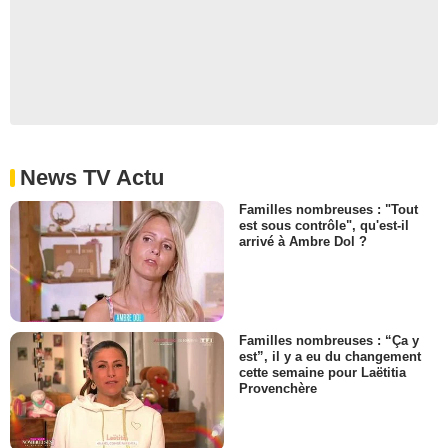
News TV Actu
Familles nombreuses : "Tout
est sous contrôle", qu'est-il
arrivé à Ambre Dol ?
Familles nombreuses : “Ça y
est”, il y a eu du changement
cette semaine pour Laëtitia
Provenchère