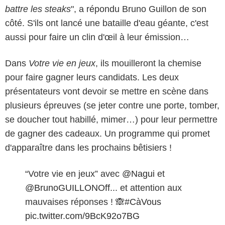
battre les steaks
", a répondu Bruno Guillon de son
côté. S'ils ont lancé une bataille d'eau géante, c'est
aussi pour faire un clin d'œil à leur émission…
Dans
Votre vie en jeux
, ils mouilleront la chemise
pour faire gagner leurs candidats. Les deux
présentateurs vont devoir se mettre en scène dans
plusieurs épreuves (se jeter contre une porte, tomber,
se doucher tout habillé, mimer…) pour leur permettre
de gagner des cadeaux. Un programme qui promet
d'apparaître dans les prochains bêtisiers !
“Votre vie en jeux” avec
@Nagui
et
@BrunoGUILLONOff
... et attention aux
mauvaises réponses ! 🙈
#CàVous
pic.twitter.com/9BcK92o7BG