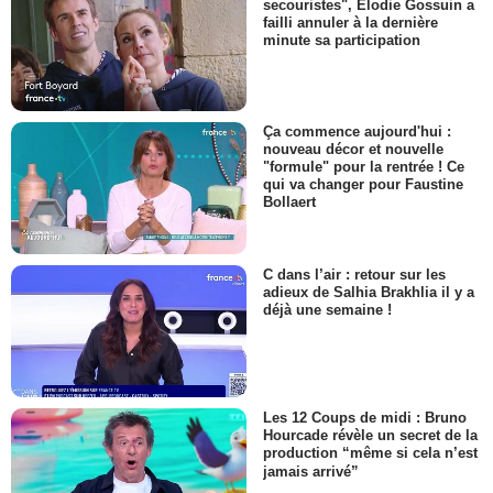
secouristes", Elodie Gossuin a
failli annuler à la dernière
minute sa participation
Ça commence aujourd'hui :
nouveau décor et nouvelle
"formule" pour la rentrée ! Ce
qui va changer pour Faustine
Bollaert
C dans l’air : retour sur les
adieux de Salhia Brakhlia il y a
déjà une semaine !
Les 12 Coups de midi : Bruno
Hourcade révèle un secret de la
production “même si cela n’est
jamais arrivé”