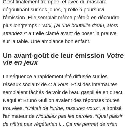
C'est finalement trempée, et avec du mascara
dégoulinant sur ses joues, qu'elle a poursuivi
l'émission. Elle semblait même prête à en découdre
plus longtemps : "
Moi, j'ai une bouteille d'eau, alors
attendez !
" a-t-elle clamé avant de poser la preuve
sur la table. Une ambiance bon enfant.
Un avant-goût de leur émission
Votre
vie en jeux
La séquence a rapidement été diffusée sur les
réseaux sociaux de
C à vous
. Et si des internautes
semblaient fâchés de voir de l'eau gaspillée en direct,
Nagui et Bruno Guillon avaient des réponses toutes
trouvées. "
C'était de l'urine, rassurez-vous
", a ironisé
l'animateur de
N'oubliez pas les paroles
. "
Quel plaisir
de n'être pas végétarien !... Ça me permet de m'en