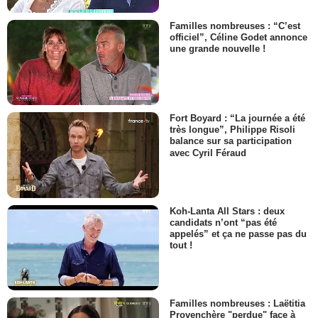
Familles nombreuses : “C’est
officiel”, Céline Godet annonce
une grande nouvelle !
Fort Boyard : “La journée a été
très longue”, Philippe Risoli
balance sur sa participation
avec Cyril Féraud
Koh-Lanta All Stars : deux
candidats n’ont “pas été
appelés” et ça ne passe pas du
tout !
Familles nombreuses : Laëtitia
Provenchère "perdue" face à