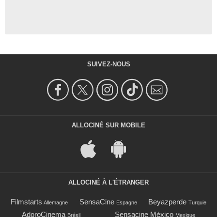
SUIVEZ-NOUS
ALLOCINÉ SUR MOBILE
ALLOCINÉ À L'ÉTRANGER
Filmstarts
SensaCine
Beyazperde
Allemagne
Espagne
Turquie
AdoroCinema
Sensacine México
Brésil
Mexique