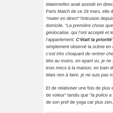
Maternelles
avait assisté en dire
Paris Match de ce 29 mars, elle d
"mater en direct"
l'intrusion depu
domicile. "
La première chose que j’
géolocalise, qui l’ont accepté et 
l’appartement.
C’était la priorité
simplement observé la scène en at
c’est très choquant de rentrer chez
Moi au moins, en ayant vu, je ne
trois mecs à la maison, en train d
Mais rien à faire, je ne suis pas m
Et de relativiser une fois de plus 
de voleur" tandis que "
la police a 
de son prof de yoga car plus zen,