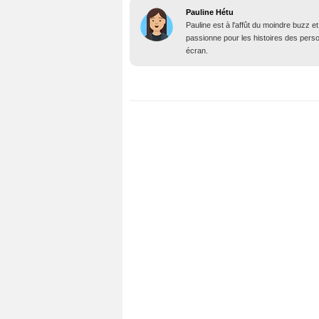
Pauline Hétu
Pauline est à l'affût du moindre buzz e
passionne pour les histoires des person
écran.