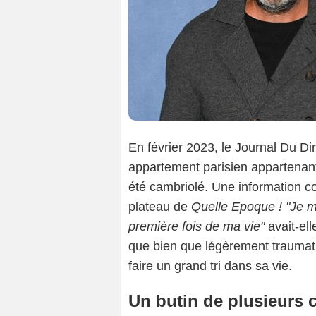
En février 2023, le Journal Du Di
appartement parisien appartenan
été cambriolé. Une information co
plateau de
Quelle Epoque !
"Je m
première fois de ma vie"
avait-el
que bien que légèrement traumati
faire un grand tri dans sa vie.
Un butin de plusieurs c