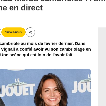
ne en direct
Suivez-nous
Partager cet article
cambriolé au mois de février dernier. Dans
 Vignali a confié avoir vu son cambriolage en
ne scène qui est loin de l'avoir fait