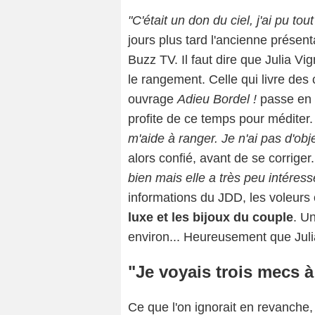
"C'était un don du ciel, j'ai pu tout
jours plus tard l'ancienne présen
Buzz TV. Il faut dire que Julia Vig
le rangement. Celle qui livre des
ouvrage
Adieu Bordel !
passe en e
profite de ce temps pour méditer.
m'aide à ranger. Je n'ai pas d'obj
alors confié, avant de se corriger.
bien mais elle a très peu intéress
informations du JDD, les voleurs o
luxe et les bijoux du couple
. U
environ... Heureusement que Julia
"Je voyais trois mecs à
Ce que l'on ignorait en revanche,