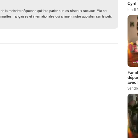
Cyril
lundi 
t de la moindre séquence qui fera parler sur les réseaux sociaux. Elle se
nalités françaises et internationales qui animent notre quotidien sur le petit
Famil
dépar
avec 
vendre