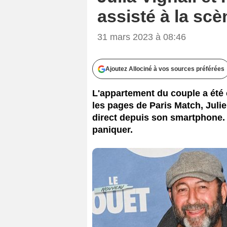
assisté à la scè
31 mars 2023 à 08:46
Ajoutez Allociné à vos sources préférées
L'appartement du couple a été 
les pages de Paris Match, Julie
direct depuis son smartphone. U
paniquer.