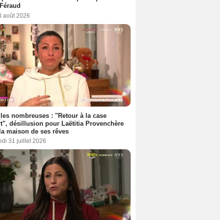
 Féraud
3 août 2026
les nombreuses : "Retour à la case
t", désillusion pour Laëtitia Provenchère
la maison de ses rêves
di 31 juillet 2026