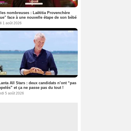
les nombreuses : Laëtitia Provenchère
ue" face à une nouvelle étape de son bébé
i 1 août 2026
anta All Stars : deux candidats n’ont “pas
ppelés” et ça ne passe pas du tout !
edi 5 août 2026