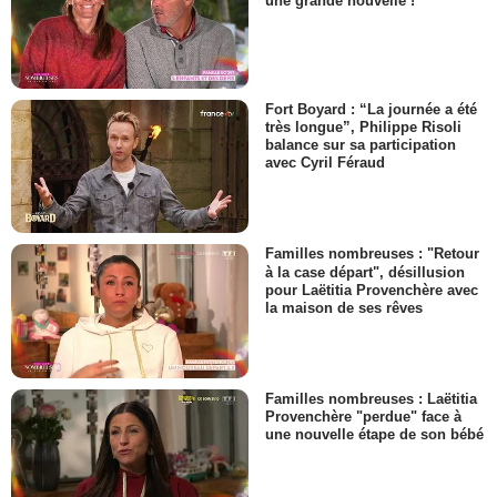
une grande nouvelle !
Fort Boyard : “La journée a été
très longue”, Philippe Risoli
balance sur sa participation
avec Cyril Féraud
Familles nombreuses : "Retour
à la case départ", désillusion
pour Laëtitia Provenchère avec
la maison de ses rêves
Familles nombreuses : Laëtitia
Provenchère "perdue" face à
une nouvelle étape de son bébé