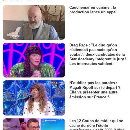
Cauchemar en cuisine : la
production lance un appel
Drag Race : "Le duo qu’on
n'attendait pas mais qu’on
voulait", deux candidates de la
Star Academy intègrent le jury !
Les internautes valident
N’oubliez pas les paroles :
Magali Ripoll sur le départ ?
Elle va présenter une autre
émission sur France 3
Les 12 Coups de midi : qui se
cache derrière l'étoile