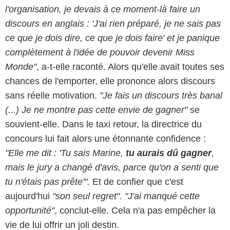
l'organisation, je devais à ce moment-là faire un
discours en anglais : 'J'ai rien préparé, je ne sais pas
ce que je dois dire, ce que je dois faire' et je panique
complètement à l'idée de pouvoir devenir Miss
Monde"
, a-t-elle raconté. Alors qu'elle avait toutes ses
chances de l'emporter, elle prononce alors discours
sans réelle motivation.
"Je fais un discours très banal
(...) Je ne montre pas cette envie de gagner"
se
souvient-elle. Dans le taxi retour, la directrice du
concours lui fait alors une étonnante confidence :
"Elle me dit : 'Tu sais Marine,
tu aurais dû gagner
,
mais le jury a changé d'avis, parce qu'on a senti que
tu n'étais pas prête'".
Et de confier que c'est
aujourd'hui
"son seul regret". "J'ai manqué cette
opportunité"
, conclut-elle. Cela n'a pas empêcher la
vie de lui offrir un joli destin.