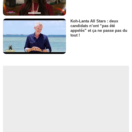
Koh-Lanta All Stars : deux
candidats n’ont “pas été
appelés” et ça ne passe pas du
tout !