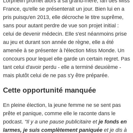
Lorphelin promet alors à sa grand-mère, fan des Miss
France, qu'elle se présenterait un jour. Bien lui en a
pris puisqu'en 2013, elle décroche le titre suprême,
sans pour autant perdre de vue son projet initial :
celui de devenir médecin. Elle s'est néanmoins prise
au jeu et durant son année de règne, elle a été
amenée à se présenter à l'élection Miss Monde. Un
concours pour lequel elle garde un certain regret. Pas
tant celui d'avoir perdu - elle a terminé deuxième -
mais plutôt celui de ne pas s'y être préparée.
Cette opportunité manquée
En pleine élection, la jeune femme ne se sent pas
prête et panique, comme elle le raconte dans le
podcast.
"Il y a une pause publicitaire et
je fonds en
larmes, je suis complètement paniquée
et je dis à