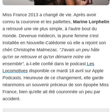
Miss France 2013 a changé de vie. Après avoir
connu la couronne et les paillettes,
Marine Lorphelin
a retrouvé une vie plus simple, à l'autre bout du
monde. Devenue médecin, la jeune femme s'est
installée en Nouvelle-Calédonie où elle a rejoint son
chéri Christophe Malmezac.
"J'avais un peu hâte
qu'on se retrouve et qu'on démarre notre vie
ensemble"
, a-t-elle confié dans le podcast
Les
Locomotives
disponible ce mardi 18 avril sur Apple
Podcasts. Heureuse de ce changement, elle garde
néanmoins un souvenir précieux de son épopée Miss
France, bien qu'elle ait été couronnée un peu par
accident.