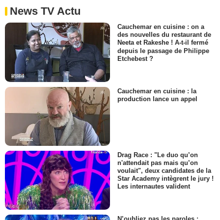
News TV Actu
Cauchemar en cuisine : on a
des nouvelles du restaurant de
Neeta et Rakeshe ! A-t-il fermé
depuis le passage de Philippe
Etchebest ?
Cauchemar en cuisine : la
production lance un appel
Drag Race : "Le duo qu’on
n'attendait pas mais qu’on
voulait", deux candidates de la
Star Academy intègrent le jury !
Les internautes valident
N’oubliez pas les paroles :