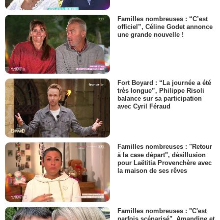
Familles nombreuses : “C’est
officiel”, Céline Godet annonce
une grande nouvelle !
Fort Boyard : “La journée a été
très longue”, Philippe Risoli
balance sur sa participation
avec Cyril Féraud
Familles nombreuses : "Retour
à la case départ", désillusion
pour Laëtitia Provenchère avec
la maison de ses rêves
Familles nombreuses : "C'est
parfois scénarisé", Amandine et