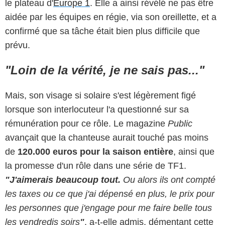
le plateau d'
Europe 1
. Elle a ainsi révélé ne pas être
aidée par les équipes en régie, via son oreillette, et a
confirmé que sa tâche était bien plus difficile que
prévu.
"Loin de la vérité, je ne sais pas..."
Mais, son visage si solaire s'est légèrement figé
lorsque son interlocuteur l'a questionné sur sa
rémunération pour ce rôle. Le magazine
Public
avançait que la chanteuse aurait touché pas moins
de
120.000 euros pour la saison entière
, ainsi que
la promesse d'un rôle dans une série de TF1.
"J'aimerais beaucoup tout.
Ou alors ils ont compté
les taxes ou ce que j'ai dépensé en plus, le prix pour
les personnes que j'engage pour me faire belle tous
les vendredis soirs
"
, a-t-elle admis, démentant cette