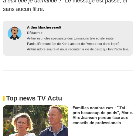
à eux que je demande ?"
Le message est passé, et
sans aucun filtre.
Arthur Marchesseault
Rédacteur
Arthur est notre spécialiste des Emissions télé et téléréalité.
Particulièrement fan de Koh Lanta et de l'Amour est dans le pré,
Arthur adore suivre et nous raconter la vie de ceux qui font l'actu télé.
Top news TV Actu
Familles nombreuses : "J'ai
pris beaucoup de poids", Marie-
Alix Jeanson perdue face aux
conseils de professionels