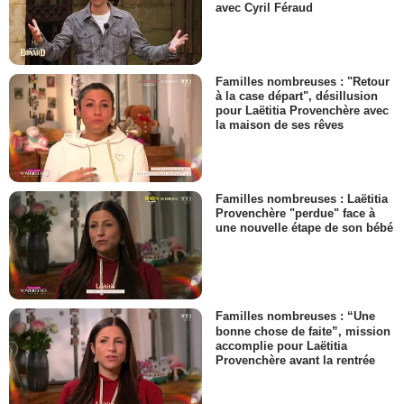
avec Cyril Féraud
Familles nombreuses : "Retour
à la case départ", désillusion
pour Laëtitia Provenchère avec
la maison de ses rêves
Familles nombreuses : Laëtitia
Provenchère "perdue" face à
une nouvelle étape de son bébé
Familles nombreuses : “Une
bonne chose de faite”, mission
accomplie pour Laëtitia
Provenchère avant la rentrée