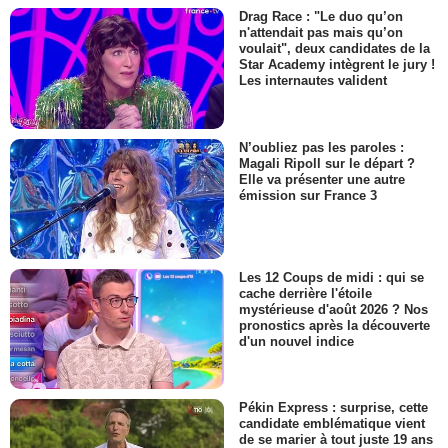
Drag Race : "Le duo qu’on
n'attendait pas mais qu’on
voulait", deux candidates de la
Star Academy intègrent le jury !
Les internautes valident
N’oubliez pas les paroles :
Magali Ripoll sur le départ ?
Elle va présenter une autre
émission sur France 3
Les 12 Coups de midi : qui se
cache derrière l'étoile
mystérieuse d'août 2026 ? Nos
pronostics après la découverte
d'un nouvel indice
Pékin Express : surprise, cette
candidate emblématique vient
de se marier à tout juste 19 ans