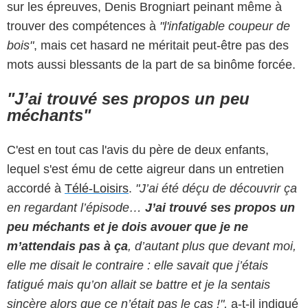
sur les épreuves, Denis Brogniart peinant même à
trouver des compétences à
"l'infatigable coupeur de
bois"
, mais cet hasard ne méritait peut-être pas des
mots aussi blessants de la part de sa binôme forcée.
"J’ai trouvé ses propos un peu
méchants"
C'est en tout cas l'avis du père de deux enfants,
lequel s'est ému de cette aigreur dans un entretien
accordé à
Télé-Loisirs
.
"J’ai été déçu de découvrir ça
en regardant l’épisode…
J’ai trouvé ses propos un
peu méchants et je dois avouer que je ne
m’attendais pas à ça
, d’autant plus que devant moi,
elle me disait le contraire : elle savait que j’étais
fatigué mais qu’on allait se battre et je la sentais
sincère alors que ce n’était pas le cas !",
a-t-il indiqué