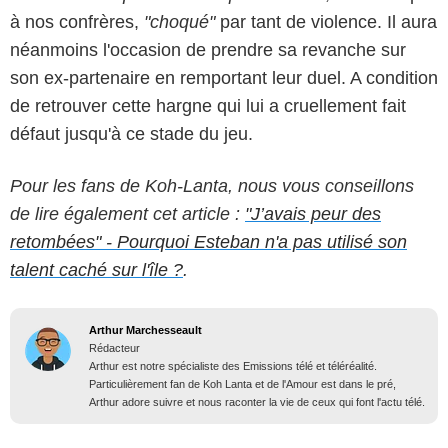
à nos confrères,
"choqué"
par tant de violence. Il aura
néanmoins l'occasion de prendre sa revanche sur
son ex-partenaire en remportant leur duel. A condition
de retrouver cette hargne qui lui a cruellement fait
défaut jusqu'à ce stade du jeu.
Pour les fans de Koh-Lanta, nous vous conseillons
de lire également cet article :
"J’avais peur des
retombées" - Pourquoi Esteban n'a pas utilisé son
talent caché sur l'île ?
.
Arthur Marchesseault
Rédacteur
Arthur est notre spécialiste des Emissions télé et téléréalité.
Particulièrement fan de Koh Lanta et de l'Amour est dans le pré,
Arthur adore suivre et nous raconter la vie de ceux qui font l'actu télé.