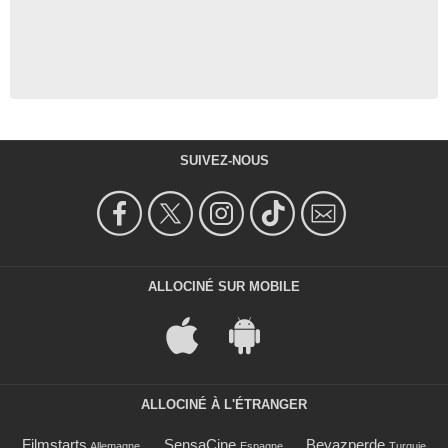
SUIVEZ-NOUS
ALLOCINÉ SUR MOBILE
ALLOCINÉ À L'ÉTRANGER
Filmstarts
SensaCine
Beyazperde
Allemagne
Espagne
Turquie