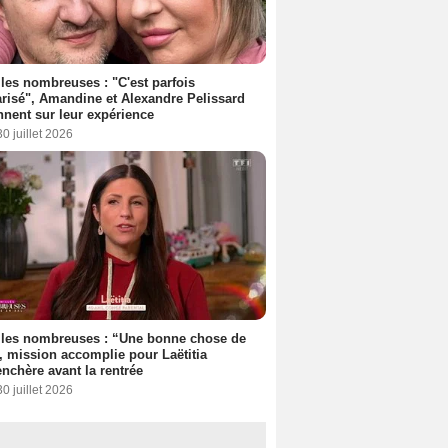
les nombreuses : "C'est parfois
risé", Amandine et Alexandre Pelissard
nnent sur leur expérience
30 juillet 2026
lles nombreuses : “Une bonne chose de
”, mission accomplie pour Laëtitia
nchère avant la rentrée
30 juillet 2026