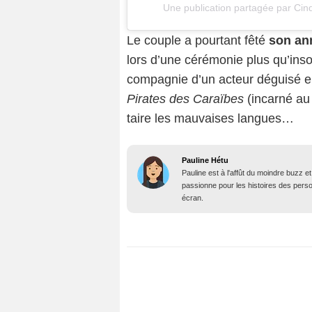
Une publication partagée par C
Le couple a pourtant fêté
son an
lors d’une cérémonie plus qu’insol
compagnie d’un acteur déguisé en
Pirates des Caraïbes
(incarné au 
taire les mauvaises langues…
Pauline Hétu
Pauline est à l'affût du moindre buzz e
passionne pour les histoires des person
écran.