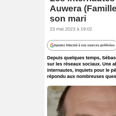
Auwera (Famill
son mari
23 mai 2023 à 19:02
Ajoutez Allociné à vos sources préférées
Depuis quelques temps, Sébast
sur les réseaux sociaux. Une 
internautes, inquiets pour le 
répondu aux nombreuses ques