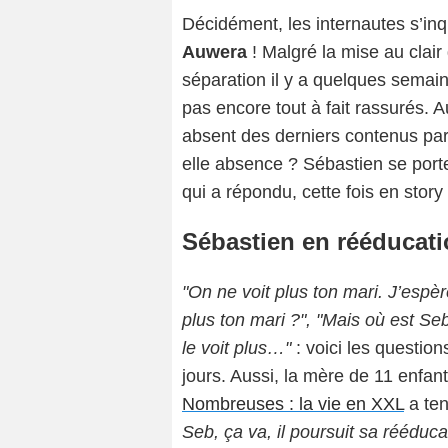
Décidément, les internautes s’i
Auwera
! Malgré la mise au clai
séparation il y a quelques semain
pas encore tout à fait rassurés. A
absent des derniers contenus par
elle absence ? Sébastien se porte
qui a répondu, cette fois en story
Sébastien en rééducat
"On ne voit plus ton mari. J’espèr
plus ton mari ?", "Mais où est Seb
le voit plus…"
: voici les questio
jours. Aussi, la mère de 11 enfa
Nombreuses : la vie en XXL
a ten
Seb, ça va, il poursuit sa rééduca