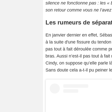
silence ne fonctionne pas : les «
son retour comme vous ne l’avez 
Les rumeurs de séparat
En janvier dernier en effet, Sébas
à la suite d'une fissure du tendo
pas tout à fait déroulée comme p
bras. Aussi n’est-il pas tout à f
Cindy, on suppose qu’elle parle l
Sans doute cela a-t-il pu peiner l