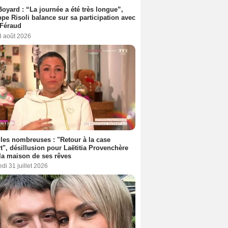
Boyard : “La journée a été très longue”,
ppe Risoli balance sur sa participation avec
 Féraud
3 août 2026
les nombreuses : "Retour à la case
t", désillusion pour Laëtitia Provenchère
la maison de ses rêves
di 31 juillet 2026