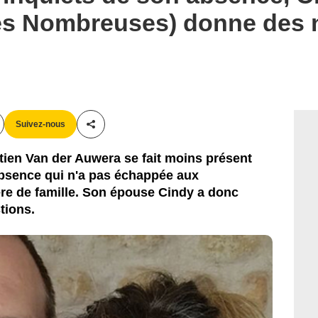
es Nombreuses) donne des 
Suivez-nous
Partager cet article
ien Van der Auwera se fait moins présent
absence qui n'a pas échappée aux
père de famille. Son épouse Cindy a donc
tions.