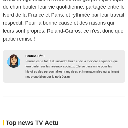
de chambouler leur vie quotidienne, partagée entre le
Nord de la France et Paris, et rythmée par leur travail
respectif. Pour la bonne cause et des raisons qui
leurs sont propres, Roland-Garros, ce n'est donc que
partie remise !
Pauline Hétu
Pauline est à l'affût du moindre buzz et de la moindre séquence qui
fera parler sur les réseaux sociaux. Elle se passionne pour les
histoires des personnalités françaises et internationales qui animent
notre quotidien sur le petit écran.
Top news TV Actu