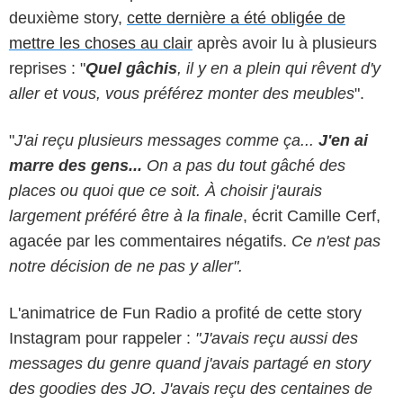
deuxième story,
cette dernière a été obligée de
mettre les choses au clair
après avoir lu à plusieurs
reprises : "
Quel gâchis
, il y en a plein qui rêvent d'y
aller et vous, vous préférez monter des meubles
".
"
J'ai reçu plusieurs messages comme ça...
J'en ai
marre des gens...
On a pas du tout gâché des
places ou quoi que ce soit. À choisir j'aurais
largement préféré être à la finale
, écrit Camille Cerf,
agacée par les commentaires négatifs.
Ce n'est pas
notre décision de ne pas y aller".
L'animatrice de Fun Radio a profité de cette story
Instagram pour rappeler :
"J'avais reçu aussi des
messages du genre quand j'avais partagé en story
des goodies des JO. J'avais reçu des centaines de