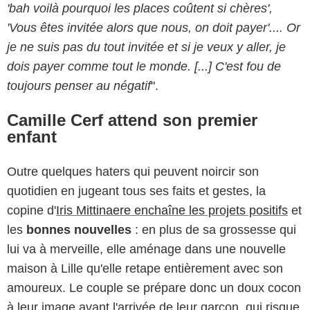
'bah voilà pourquoi les places coûtent si chères',
'Vous êtes invitée alors que nous, on doit payer'.... Or
je ne suis pas du tout invitée et si je veux y aller, je
dois payer comme tout le monde. [...] C'est fou de
toujours penser au négatif
".
Camille Cerf attend son premier
enfant
Outre quelques haters qui peuvent noircir son
quotidien en jugeant tous ses faits et gestes, la
copine d'
Iris Mittinaere enchaîne les projets positifs
et
les
bonnes nouvelles
: en plus de sa grossesse qui
lui va à merveille, elle aménage dans une nouvelle
maison à Lille qu'elle retape entièrement avec son
amoureux. Le couple se prépare donc un doux cocon
à leur image avant l'arrivée de leur garçon, qui risque