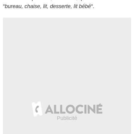
"
bureau, chaise, lit, desserte, lit bébé
".