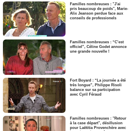
Familles nombreuses : "J'ai
pris beaucoup de poids", Marie-
Alix Jeanson perdue face aux
conseils de professionels
Familles nombreuses : “C’est
officiel”, Céline Godet annonce
une grande nouvelle !
Fort Boyard : “La journée a été
très longue”, Philippe Risoli
balance sur sa participation
avec Cyril Féraud
Familles nombreuses : "Retour
à la case départ", désillusion
pour Laëtitia Provenchère avec