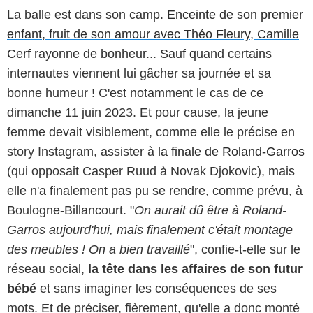
La balle est dans son camp.
Enceinte de son premier
enfant, fruit de son amour avec Théo Fleury, Camille
Cerf
rayonne de bonheur... Sauf quand certains
internautes viennent lui gâcher sa journée et sa
bonne humeur ! C'est notamment le cas de ce
dimanche 11 juin 2023. Et pour cause, la jeune
femme devait visiblement, comme elle le précise en
story Instagram, assister à
la finale de Roland-Garros
(qui opposait Casper Ruud à Novak Djokovic), mais
elle n'a finalement pas pu se rendre, comme prévu, à
Boulogne-Billancourt. "
On aurait dû être à Roland-
Garros aujourd'hui, mais finalement c'était montage
des meubles ! On a bien travaillé
", confie-t-elle sur le
réseau social,
la tête dans les affaires de son futur
bébé
et sans imaginer les conséquences de ses
mots. Et de préciser, fièrement, qu'elle a donc monté