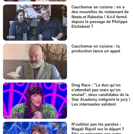
Cauchemar en cuisine : on a
des nouvelles du restaurant de
Neeta et Rakeshe ! A-t-il fermé
depuis le passage de Philippe
Etchebest ?
Cauchemar en cuisine : la
production lance un appel
Drag Race : "Le duo qu’on
n'attendait pas mais qu’on
voulait", deux candidates de la
Star Academy intègrent le jury !
Les internautes valident
N’oubliez pas les paroles :
Magali Ripoll sur le départ ?
Elle va présenter une autre