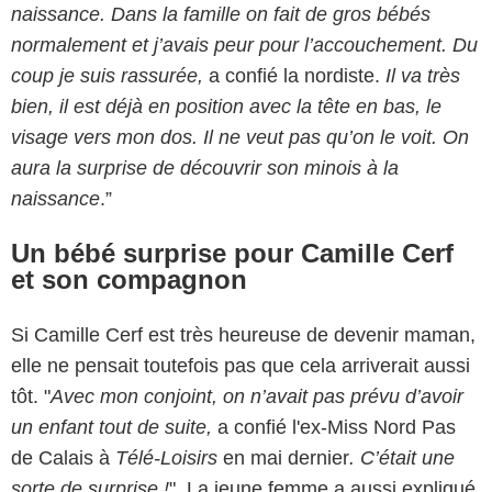
naissance. Dans la famille on fait de gros bébés
normalement et j’avais peur pour l’accouchement. Du
coup je suis rassurée,
a confié la nordiste.
Il va très
bien, il est déjà en position avec la tête en bas, le
visage vers mon dos. Il ne veut pas qu’on le voit. On
aura la surprise de découvrir son minois à la
naissance
.”
Un bébé surprise pour Camille Cerf
et son compagnon
Si Camille Cerf est très heureuse de devenir maman,
elle ne pensait toutefois pas que cela arriverait aussi
tôt. "
Avec mon conjoint, on n’avait pas prévu d’avoir
un enfant tout de suite,
a confié l'ex-Miss Nord Pas
de Calais à
Télé-Loisirs
en mai dernier
. C’était une
sorte de surprise !
". La jeune femme a aussi expliqué