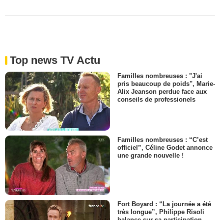
Top news TV Actu
Familles nombreuses : "J'ai
pris beaucoup de poids", Marie-
Alix Jeanson perdue face aux
conseils de professionels
Familles nombreuses : “C’est
officiel”, Céline Godet annonce
une grande nouvelle !
Fort Boyard : “La journée a été
très longue”, Philippe Risoli
balance sur sa participation