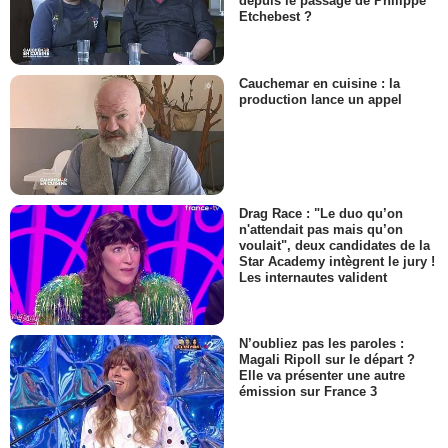
depuis le passage de Philippe
Etchebest ?
Cauchemar en cuisine : la
production lance un appel
Drag Race : "Le duo qu’on
n'attendait pas mais qu’on
voulait", deux candidates de la
Star Academy intègrent le jury !
Les internautes valident
N’oubliez pas les paroles :
Magali Ripoll sur le départ ?
Elle va présenter une autre
émission sur France 3