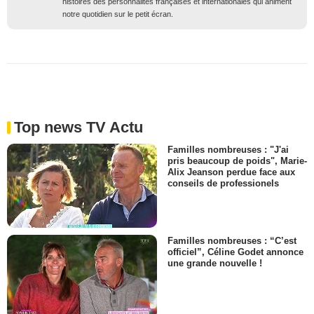
histoires des personnalités françaises et internationales qui animent
notre quotidien sur le petit écran.
Top news TV Actu
Familles nombreuses : "J'ai
pris beaucoup de poids", Marie-
Alix Jeanson perdue face aux
conseils de professionels
Familles nombreuses : “C’est
officiel”, Céline Godet annonce
une grande nouvelle !