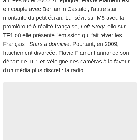
années 90 et 2000. A l'époque,
Flavie Flament
est
en couple avec Benjamin Castaldi, l'autre star
montante du petit écran. Lui sévit sur M6 avec la
première télé-réalité française,
Loft Story,
elle sur
TF1 où elle présente l'émission qui fait rêver les
Français :
Stars à domicile
. Pourtant, en 2009,
fraichement divorcée, Flavie Flament annonce son
départ de TF1 et s'éloigne des caméras à la faveur
d'un média plus discret : la radio.