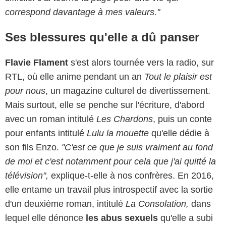
correspond davantage à mes valeurs."
Ses blessures qu'elle a dû panser
Flavie Flament
s'est alors tournée vers la radio, sur
RTL, où elle anime pendant un an
Tout le plaisir est
pour nous
, un magazine culturel de divertissement.
Mais surtout, elle se penche sur l'écriture, d'abord
avec un roman intitulé
Les Chardons
, puis un conte
pour enfants intitulé
Lulu la mouette
qu'elle dédie à
son fils Enzo.
"C'est ce que je suis vraiment au fond
de moi et c'est notamment pour cela que j'ai quitté la
télévision",
explique-t-elle à nos confrères. En 2016,
elle entame un travail plus introspectif avec la sortie
d'un deuxième roman, intitulé
La Consolation,
dans
lequel elle dénonce
les abus sexuels
qu'elle a subi