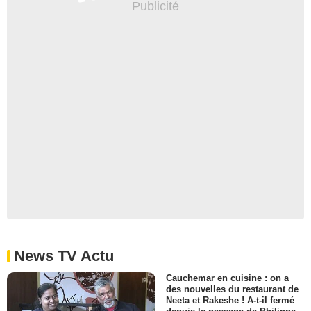
News TV Actu
Cauchemar en cuisine : on a
des nouvelles du restaurant de
Neeta et Rakeshe ! A-t-il fermé