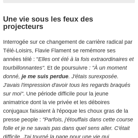
Une vie sous les feux des
projecteurs
Interrogée sur ce changement de carrière radical par
Télé-Loisirs, Flavie Flament se remémore ses
années télé : "
Elles ont été à la fois extraordinaires et
tourbillonnantes".
Et de poursuivre
: "À un moment
donné,
je me suis perdue
. J'étais surexposée.
J'avais l'impression d'avoir tous les regards braqués
sur moi"
. Une période difficile pour la jeune
animatrice dont la vie privée et les déboires
conjugaux faisaient à l'époque les choux gras de la
presse people :
"Parfois, j'étouffais dans cette course
folle et je ne savais pas dans quel sens aller. C'était
difficile. J'ai tourné la page pour une vie qui