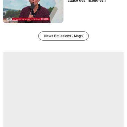
cause des incendies !
News Emissions - Mags