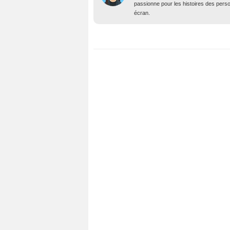
passionne pour les histoires des person
écran.