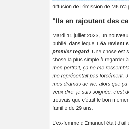
diffusion de l'émission de M6 n'a 
"Ils en rajoutent des c
Mardi 11 juillet 2023, un nouvea
publié, dans lequel
Léa revient 
premier regard
. Une chose est s
chose la plus simple à regarder à 
mon portrait, ça ne me ressembla
me représentait pas forcément. J'
mes dramas de vie, alors que ça c
veux dire, je suis soignée, c'est d
trouvais que c'était le bon momen
famille de 29 ans.
L'ex-femme d'Emanuel était d'aill