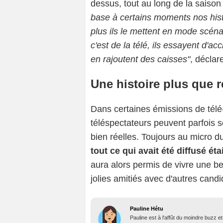
dessus, tout au long de la saison
base à certains moments nos hist
plus ils le mettent en mode scéna
c'est de la télé, ils essayent d'ac
en rajoutent des caisses"
, déclare
Une histoire plus que r
Dans certaines émissions de tél
téléspectateurs peuvent parfois s
bien réelles. Toujours au micro 
tout ce qui avait été diffusé éta
aura alors permis de vivre une be
jolies amitiés avec d'autres can
Pauline Hétu
Pauline est à l'affût du moindre buzz e