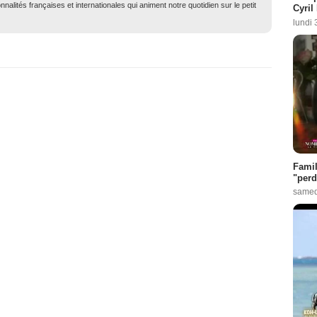
nalités françaises et internationales qui animent notre quotidien sur le petit
Cyril
lundi 
Famil
"perd
samed