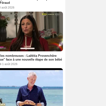
 Féraud
3 août 2026
les nombreuses : Laëtitia Provenchère
ue" face à une nouvelle étape de son bébé
i 1 août 2026