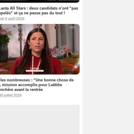
anta All Stars : deux candidats n’ont “pas
ppelés” et ça ne passe pas du tout !
edi 5 août 2026
lles nombreuses : “Une bonne chose de
”, mission accomplie pour Laëtitia
nchère avant la rentrée
30 juillet 2026