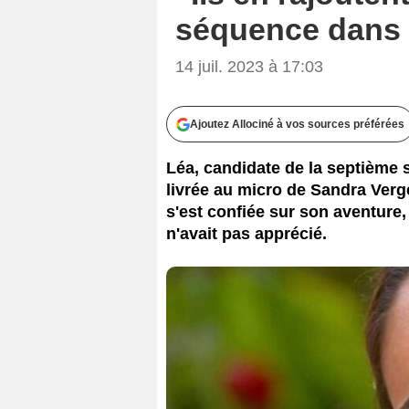
séquence dans 
14 juil. 2023 à 17:03
Ajoutez Allociné à vos sources préférées
Léa, candidate de la septième 
livrée au micro de Sandra Verg
s'est confiée sur son aventure,
n'avait pas apprécié.