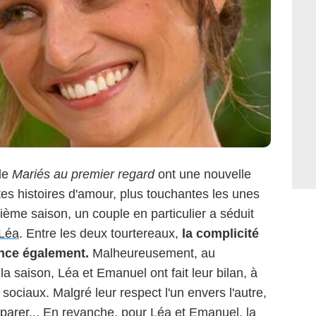
 de
Mariés au premier regard
ont une nouvelle
es histoires d'amour, plus touchantes les unes
tième saison, un couple en particulier a séduit
 Léa
. Entre les deux tourtereaux,
la complicité
rance également.
Malheureusement, au
a saison, Léa et Emanuel ont fait leur bilan, à
sociaux. Malgré leur respect l'un envers l'autre,
éparer
... En revanche, pour Léa et Emanuel, la