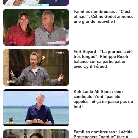
Familles nombreuses : “C’est
officiel”, Céline Godet annonce
une grande nouvelle !
Fort Boyard : “La journée a été
très longue”, Philippe Risoli
balance sur sa participation
avec Cyril Féraud
Koh-Lanta All Stars : deux
candidats n’ont “pas été
appelés” et ça ne passe pas du
tout !
Familles nombreuses : Laëtitia
Provenchère "perdue" face à