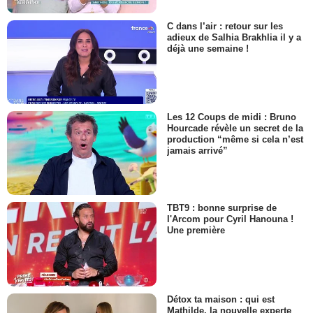
C dans l’air : retour sur les
adieux de Salhia Brakhlia il y a
déjà une semaine !
Les 12 Coups de midi : Bruno
Hourcade révèle un secret de la
production “même si cela n’est
jamais arrivé”
TBT9 : bonne surprise de
l'Arcom pour Cyril Hanouna !
Une première
Détox ta maison : qui est
Mathilde, la nouvelle experte