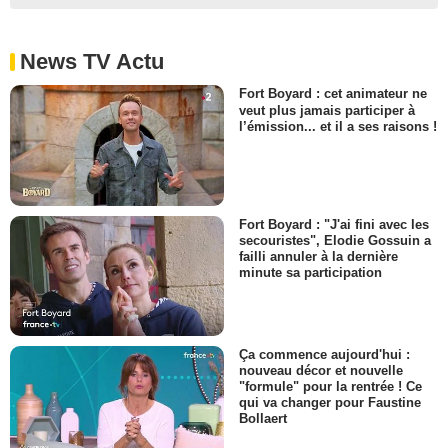
News TV Actu
Fort Boyard : cet animateur ne
veut plus jamais participer à
l’émission... et il a ses raisons !
Fort Boyard : "J'ai fini avec les
secouristes", Elodie Gossuin a
failli annuler à la dernière
minute sa participation
Ça commence aujourd'hui :
nouveau décor et nouvelle
"formule" pour la rentrée ! Ce
qui va changer pour Faustine
Bollaert