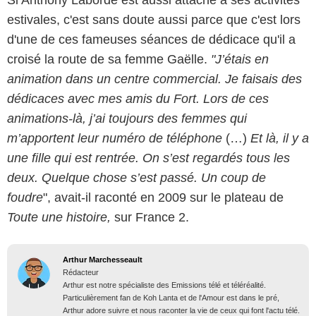
Si Anthony Laborde est aussi attaché à ses activités
estivales, c'est sans doute aussi parce que c'est lors
d'une de ces fameuses séances de dédicace qu'il a
croisé la route de sa femme Gaëlle.
"J’étais en
animation dans un centre commercial. Je faisais des
dédicaces avec mes amis du Fort. Lors de ces
animations-là, j’ai toujours des femmes qui
m’apportent leur numéro de téléphone
(…)
Et là, il y a
une fille qui est rentrée. On s’est regardés tous les
deux. Quelque chose s’est passé. Un coup de
foudre
", avait-il raconté en 2009 sur le plateau de
Toute une histoire,
sur France 2.
Arthur Marchesseault
Rédacteur
Arthur est notre spécialiste des Emissions télé et téléréalité.
Particulièrement fan de Koh Lanta et de l'Amour est dans le pré,
Arthur adore suivre et nous raconter la vie de ceux qui font l'actu télé.