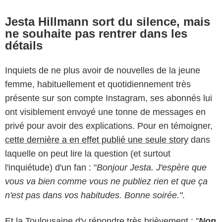
Jesta Hillmann sort du silence, mais
ne souhaite pas rentrer dans les
Instagram jesta_hillmann
détails
Inquiets de ne plus avoir de nouvelles de la jeune
femme, habituellement et quotidiennement très
présente sur son compte Instagram, ses abonnés lui
ont visiblement envoyé une tonne de messages en
privé pour avoir des explications. Pour en témoigner,
cette dernière a en effet publié une seule story
dans
laquelle on peut lire la question (et surtout
l'inquiétude) d'un fan : "
Bonjour Jesta. J'espère que
vous va bien comme vous ne publiez rien et que ça
n'est pas dans vos habitudes. Bonne soirée."
.
Et la Toulousaine d'y répondre très brièvement : "
Non