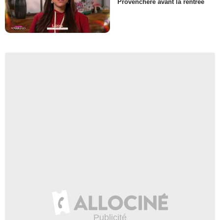
Provenchère avant la rentrée