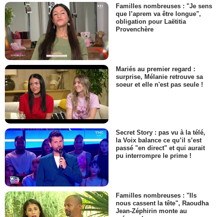
Familles nombreuses : "Je sens
que l’aprem va être longue",
obligation pour Laëtitia
Provenchère
Mariés au premier regard :
surprise, Mélanie retrouve sa
soeur et elle n'est pas seule !
Secret Story : pas vu à la télé,
la Voix balance ce qu’il s’est
passé "en direct" et qui aurait
pu interrompre le prime !
Familles nombreuses : "Ils
nous cassent la tête", Raoudha
Jean-Zéphirin monte au