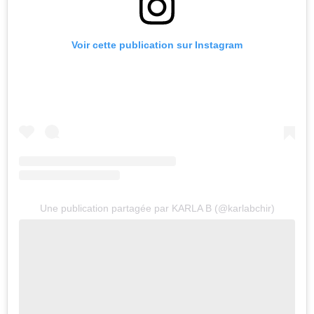
Voir cette publication sur Instagram
Une publication partagée par KARLA B (@karlabchir)