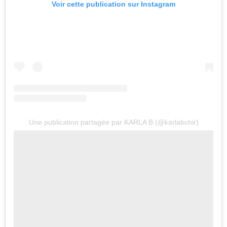
Voir cette publication sur Instagram
Une publication partagée par KARLA B (@karlabchir)