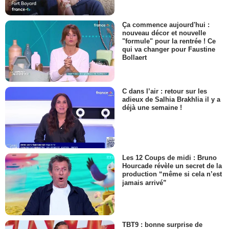
Ça commence aujourd'hui :
nouveau décor et nouvelle
"formule" pour la rentrée ! Ce
qui va changer pour Faustine
Bollaert
C dans l’air : retour sur les
adieux de Salhia Brakhlia il y a
déjà une semaine !
Les 12 Coups de midi : Bruno
Hourcade révèle un secret de la
production “même si cela n’est
jamais arrivé”
TBT9 : bonne surprise de