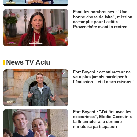
Familles nombreuses : “Une
bonne chose de faite”, mission
accomplie pour Laëtitia
Provenchère avant la rentrée
News TV Actu
Fort Boyard : cet animateur ne
veut plus jamais participer à
l’émission... et il a ses raisons !
Fort Boyard : "J'ai fini avec les
secouristes", Elodie Gossuin a
failli annuler à la dernière
minute sa participation