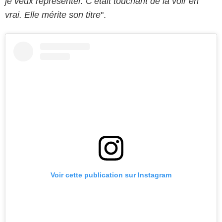
je veux représenter. C’était touchant de la voir en
vrai. Elle mérite son titre
".
Voir cette publication sur Instagram