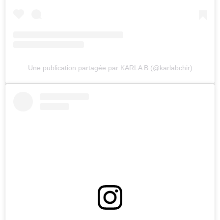
Une publication partagée par KARLA B (@karlabchir)