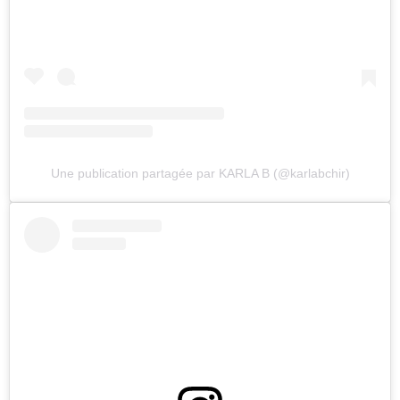
Une publication partagée par KARLA B (@karlabchir)