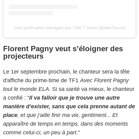
Une publication partagée par Télé 7 Jours (@tele7jours)
Florent Pagny veut s’éloigner des
projecteurs
Le 1er septembre prochain, le chanteur sera la tête
d'affiche du prime-time de TF1
Avec Florent Pagny
tout le monde ELA
. Si sa santé va mieux, le chanteur
a confié : "
Il va falloir que je trouve une autre
manière d’exister, sans que cela prenne autant de
place
, et que j’aille finir ma vie, gentiment... Et
apparaître de temps en temps, dans des moments
comme celui-ci, un peu à part.
"