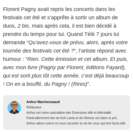
Florent Pagny avait repris les concerts dans les
festivals cet été et s’apprête à sortir un album de
duos,
2 bis
, mais après cela, il est bien décidé à
prendre du temps pour lui. Quand Télé 7 jours lui
demande "
Qu’avez-vous de prévu, alors, après votre
tournée des festivals cet été ?
", l’artiste répond avec
humour : "
Rien. Cette émission et cet album. Et puis,
avec mon livre (Pagny par Florent, éditions Fayard),
qui est sorti plus tôt cette année, c’est déjà beaucoup
! On en a bouffé, du Pagny ! (Rires)
".
Arthur Marchesseault
Rédacteur
Arthur est notre spécialiste des Emissions télé et téléréalité.
Particulièrement fan de Koh Lanta et de l'Amour est dans le pré,
Arthur adore suivre et nous raconter la vie de ceux qui font l'actu télé.