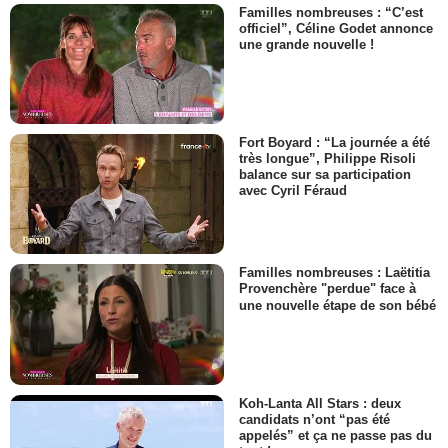
Familles nombreuses : “C’est
officiel”, Céline Godet annonce
une grande nouvelle !
Fort Boyard : “La journée a été
très longue”, Philippe Risoli
balance sur sa participation
avec Cyril Féraud
Familles nombreuses : Laëtitia
Provenchère "perdue" face à
une nouvelle étape de son bébé
Koh-Lanta All Stars : deux
candidats n’ont “pas été
appelés” et ça ne passe pas du