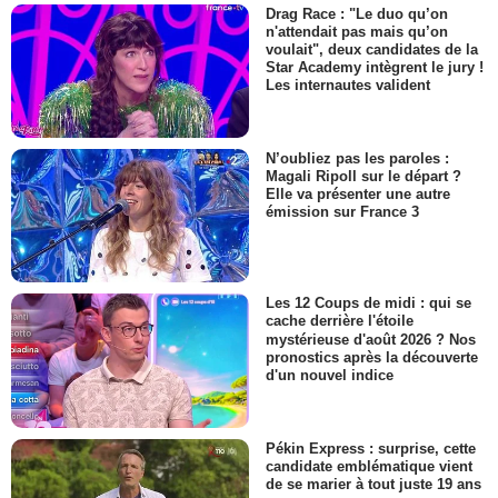
Drag Race : "Le duo qu’on
n'attendait pas mais qu’on
voulait", deux candidates de la
Star Academy intègrent le jury !
Les internautes valident
N’oubliez pas les paroles :
Magali Ripoll sur le départ ?
Elle va présenter une autre
émission sur France 3
Les 12 Coups de midi : qui se
cache derrière l'étoile
mystérieuse d'août 2026 ? Nos
pronostics après la découverte
d'un nouvel indice
Pékin Express : surprise, cette
candidate emblématique vient
de se marier à tout juste 19 ans