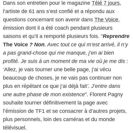
Dans son entretien pour le magazine
Télé 7 jours
,
l’artiste de 61 ans s’est confié et a répondu aux
questions concernant son avenir dans
The Voice
,
émission dont il a été coach pendant plusieurs
saisons et qu’il a remporté plusieurs fois. "
Reprendre
The Voice
? Non
. Avec tout ce qui m’est arrivé, il n’y
a pas grand-chose qui me manque, j’en ai bien
profité. Je suis à un moment de ma vie où je me dis :
‘
Allez, je vais tourner une belle page, j’ai vécu
beaucoup de choses, je ne vais pas continuer non
plus en répétant ce que j’ai déjà fait
’. J’entre dans
une autre phase de mon existence
". Florent Pagny
souhaite tourner définitivement la page avec
l’émission de TF1 et se consacrer à d’autres projets,
plus personnels, loin des caméras et du monde
télévisuel.