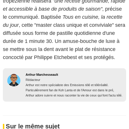
tropézienne réalisera
"une recette gourmande, rapide
et accessible à base de produits de saison"
, précise
le communiqué. Baptisée
Tous en cuisine, la recette
du jour
, cette "master class unique et conviviale" sera
diffusée sous forme de pastille quotidienne d'une
durée de 1 minute 30. Un amuse-bouche de luxe à
se mettre sous la dent avant le plat de résistance
concocté par Philippe Etchebest et ses protégés.
Arthur Marchesseault
Rédacteur
Arthur est notre spécialiste des Emissions télé et téléréalité.
Particulièrement fan de Koh Lanta et de l'Amour est dans le pré,
Arthur adore suivre et nous raconter la vie de ceux qui font l'actu télé.
Sur le même sujet