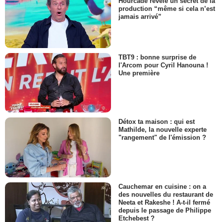
Hourcade révèle un secret de la
production “même si cela n’est
jamais arrivé”
TBT9 : bonne surprise de
l'Arcom pour Cyril Hanouna !
Une première
Détox ta maison : qui est
Mathilde, la nouvelle experte
"rangement" de l'émission ?
Cauchemar en cuisine : on a
des nouvelles du restaurant de
Neeta et Rakeshe ! A-t-il fermé
depuis le passage de Philippe
Etchebest ?