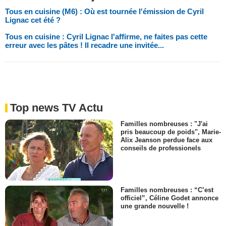
Tous en cuisine (M6) : Où est tournée l'émission de Cyril
Lignac cet été ?
Tous en cuisine : Cyril Lignac l'affirme, ne faites pas cette
erreur avec les pâtes ! Il recadre une invitée...
Top news TV Actu
Familles nombreuses : "J'ai
pris beaucoup de poids", Marie-
Alix Jeanson perdue face aux
conseils de professionels
Familles nombreuses : “C’est
officiel”, Céline Godet annonce
une grande nouvelle !