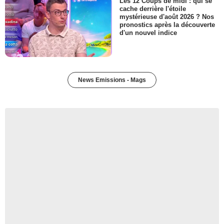
Les 12 Coups de midi : qui se
cache derrière l'étoile
mystérieuse d'août 2026 ? Nos
pronostics après la découverte
d'un nouvel indice
News Emissions - Mags