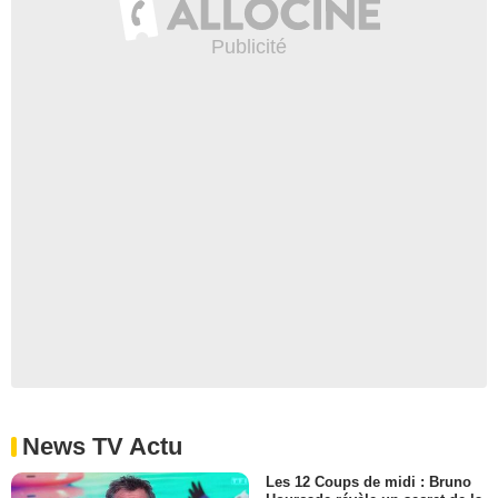
News TV Actu
Les 12 Coups de midi : Bruno