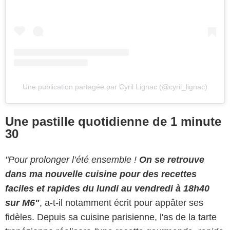
Une publication partagée par Cyril Lignac (@cyril_lignac)
Une pastille quotidienne de 1 minute
30
"Pour prolonger l’été ensemble !
On se retrouve
dans ma nouvelle cuisine pour des recettes
faciles et rapides du lundi au vendredi à 18h40
sur M6"
, a-t-il notamment écrit pour appâter ses
fidèles. Depuis sa cuisine parisienne, l'as de la tarte