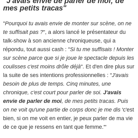
"
J'avais envie de parler de moi, de
mes petits tracas"
"
Pourquoi tu avais envie de monter sur scène, on ne
te suffisait pas ?
", a alors lancé le présentateur du
talk-show à son ancienne chroniqueuse, qui a
répondu, tout aussi cash : "
Si tu me suffisais ! Monter
sur scène parce que si je joue le spectacle depuis les
coulisses c'est moins drôle déjà
". Et d'en dire plus sur
la suite de ses intentions professionnelles : "
J'avais
besoin de plus de temps. Cinq minutes, une
chronique, c'est court pour parler de soi.
J'avais
envie de parler de moi
, de mes petits tracas. Puis
on ne voit qu'une partie de corps donc je me dis
'c'est
bien, si on me voit en entier, je peux parler de ma vie
de ce que je ressens en tant que femme.'"