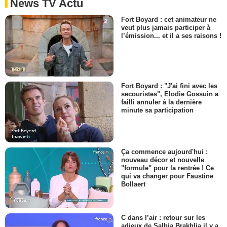
News TV Actu
Fort Boyard : cet animateur ne
veut plus jamais participer à
l’émission... et il a ses raisons !
Fort Boyard : "J'ai fini avec les
secouristes", Elodie Gossuin a
failli annuler à la dernière
minute sa participation
Ça commence aujourd'hui :
nouveau décor et nouvelle
"formule" pour la rentrée ! Ce
qui va changer pour Faustine
Bollaert
C dans l’air : retour sur les
adieux de Salhia Brakhlia il y a