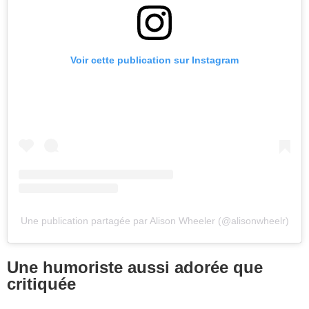
Voir cette publication sur Instagram
Une publication partagée par Alison Wheeler (@alisonwheelr)
Une humoriste aussi adorée que
critiquée