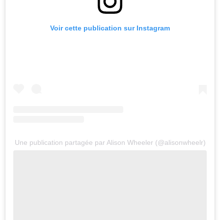
Voir cette publication sur Instagram
Une publication partagée par Alison Wheeler (@alisonwheelr)