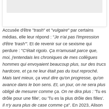
Accusée d'être "
trash
" et "
vulgaire
" par certains
médias, elle leur répond : "
Je n'ai pas l'impression
d'être 'trash'"
. Et de revenir sur ce sexisme qui
perdure : "
C'était rigolo. Ça m'amusait parce que,
moi, j'entendais les chroniques de mes collègues
hommes qui envoyaient beaucoup plus, sur des trucs
hardcore, et ça ne leur était pas du tout reproché.
Mais tant mieux, ça veut dire qu'on progresse, qu'on
avance dans le bon sens. Et, un jour, on ne sera plus
obligé de mesurer comme ça. On ne dira plus :
'Tu es
drôle pour une fille', ou 'Tu es la plus drôle des filles'.
Il n'y aura plus de case comme ça
". En 2023, Alison